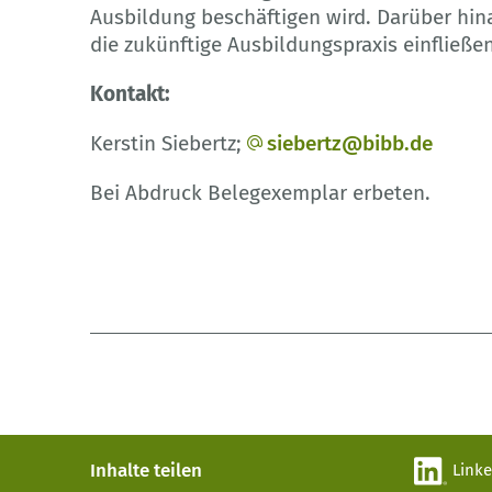
Ausbildung beschäftigen wird. Darüber hina
die zukünftige Ausbildungspraxis einfließen
Kontakt:
Kerstin Siebertz;
siebertz@bibb.de
Bei Abdruck Belegexemplar erbeten.
Inhalte teilen
Link