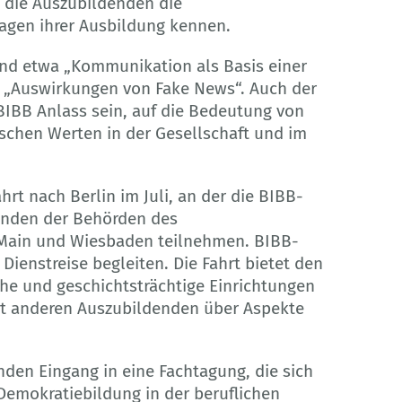
n die Auszubildenden die
agen ihrer Ausbildung kennen.
ind etwa „Kommunikation als Basis einer
 „Auswirkungen von Fake News“. Auch der
BIBB Anlass sein, auf die Bedeutung von
ischen Werten in der Gesellschaft und im
rt nach Berlin im Juli, an der die BIBB-
enden der Behörden des
Main und Wiesbaden teilnehmen. BIBB-
 Dienstreise begleiten. Die Fahrt bietet den
che und geschichtsträchtige Einrichtungen
t anderen Auszubildenden über Aspekte
nden Eingang in eine Fachtagung, die sich
emokratiebildung in der beruflichen