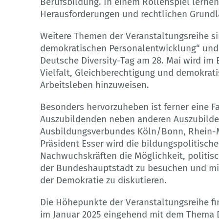
Berufsbildung. In einem Rollenspiel lerne
Herausforderungen und rechtlichen Grundl
Weitere Themen der Veranstaltungsreihe s
demokratischen Personalentwicklung“ und
Deutsche Diversity-Tag am 28. Mai wird im 
Vielfalt, Gleichberechtigung und demokrat
Arbeitsleben hinzuweisen.
Besonders hervorzuheben ist ferner eine Fah
Auszubildenden neben anderen Auszubild
Ausbildungsverbundes Köln/Bonn, Rhein-
Präsident Esser wird die bildungspolitische
Nachwuchskräften die Möglichkeit, politis
der Bundeshauptstadt zu besuchen und mi
der Demokratie zu diskutieren.
Die Höhepunkte der Veranstaltungsreihe fi
im Januar 2025 eingehend mit dem Thema D