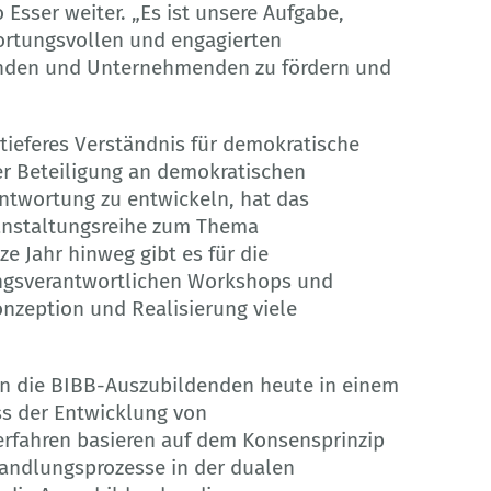
 Esser weiter. „Es ist unsere Aufgabe,
ortungsvollen und engagierten
enden und Unternehmenden zu fördern und
ieferes Verständnis für demokratische
er Beteiligung an demokratischen
twortung zu entwickeln, hat das
anstaltungsreihe zum Thema
e Jahr hinweg gibt es für die
ngsverantwortlichen Workshops und
nzeption und Realisierung viele
en die BIBB-Auszubildenden heute in einem
s der Entwicklung von
rfahren basieren auf dem Konsensprinzip
shandlungsprozesse in der dualen