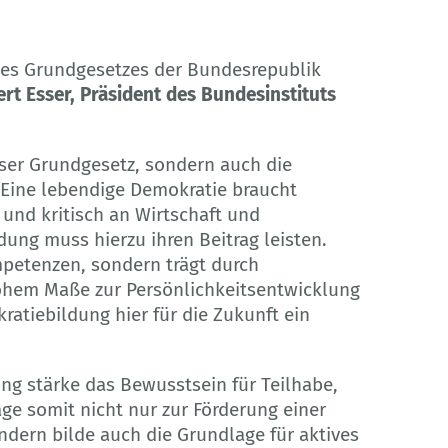
 des Grundgesetzes der Bundesrepublik
bert Esser, Präsident des Bundesinstituts
nser Grundgesetz, sondern auch die
Eine lebendige Demokratie braucht
und kritisch an Wirtschaft und
dung muss hierzu ihren Beitrag leisten.
mpetenzen, sondern trägt durch
hohem Maße zur Persönlichkeitsentwicklung
atiebildung hier für die Zukunft ein
ng stärke das Bewusstsein für Teilhabe,
e somit nicht nur zur Förderung einer
ndern bilde auch die Grundlage für aktives