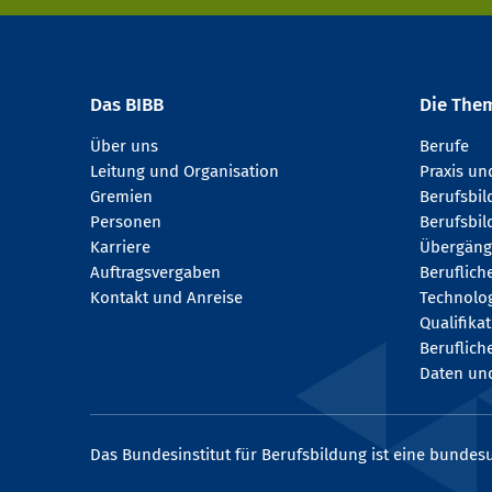
Das BIBB
Die The
Über uns
Berufe
Leitung und Organisation
Praxis u
Gremien
Berufsbi
Personen
Berufsbil
Karriere
Übergäng
Auftragsvergaben
Beruflich
Kontakt und Anreise
Technologi
Qualifika
Beruflich
Daten und
Das Bundesinstitut für Berufsbildung ist eine bundesu