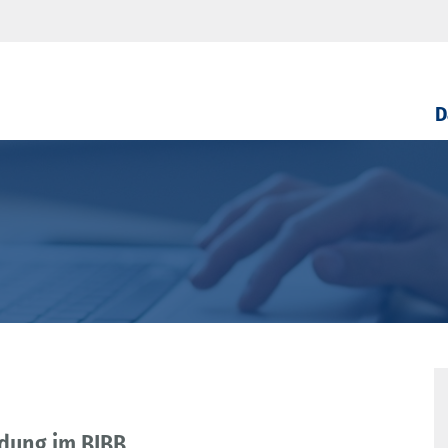
D
ldung im BIBB