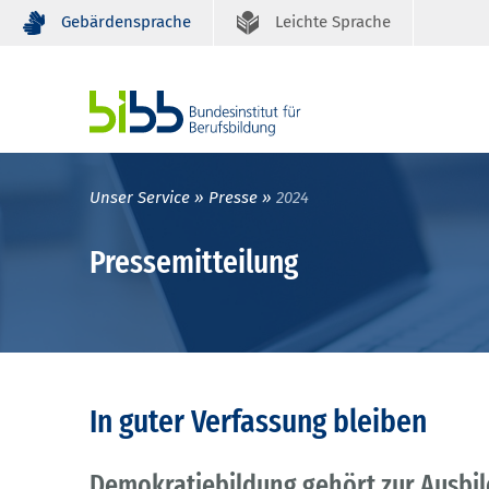
Gebärdensprache
Leichte Sprache
Unser Service
Presse
2024
Pressemitteilung
In guter Verfassung bleiben
Demokratiebildung gehört zur Ausbi