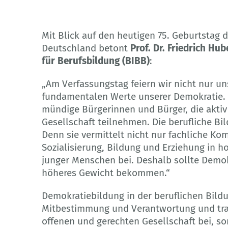
© Adobe Stock - c. Marcito
Mit Blick auf den heutigen 75. Geburtstag
Deutschland betont
Prof. Dr. Friedrich Hu
für Berufsbildung (BIBB)
:
„Am Verfassungstag feiern wir nicht nur u
fundamentalen Werte unserer Demokratie. 
mündige Bürgerinnen und Bürger, die aktiv 
Gesellschaft teilnehmen. Die berufliche Bil
Denn sie vermittelt nicht nur fachliche Ko
Sozialisierung, Bildung und Erziehung in 
junger Menschen bei. Deshalb sollte Demokr
höheres Gewicht bekommen.“
Demokratiebildung in der beruflichen Bildu
Mitbestimmung und Verantwortung und trag
offenen und gerechten Gesellschaft bei, so