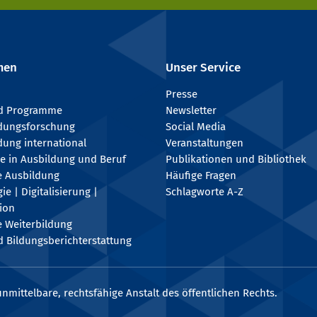
men
Unser Service
Presse
nd Programme
Newsletter
ldungsforschung
Social Media
dung international
Veranstaltungen
e in Ausbildung und Beruf
Publikationen und Bibliothek
e Ausbildung
Häufige Fragen
e | Digitalisierung |
Schlagworte A-Z
tion
e Weiterbildung
 Bildungsberichterstattung
nmittelbare, rechtsfähige Anstalt des öffentlichen Rechts.