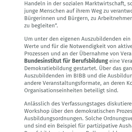
Handeln in der sozialen Marktwirtschaft, so
junge Menschen auf ihrem Weg zu verantw
Bürgerinnen und Bürgern, zu Arbeitnehm
zu begleiten“.
Um unter den eigenen Auszubildenden ein t
Werte und für die Notwendigkeit von aktiv
Prozessen und an der Übernahme von Veran
Bundesinstitut für Berufsbildung
eine Ver
Demokratiebildung gestartet. Über das ganz
Auszubildenden im BIBB und die Ausbildu
andere Veranstaltungsformate, an deren Ko
Organisationseinheiten beteiligt sind.
Anlässlich des Verfassungstages diskutier
Workshop über den demokratischen Prozes
Ausbildungsordnungen. Solche Ordnungsve
und sind ein Beispiel für partizipative Au