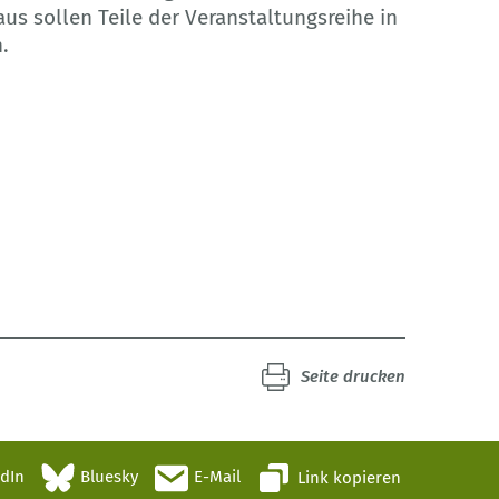
us sollen Teile der Veranstaltungsreihe in
.
Seite drucken
edIn
Bluesky
E-Mail
Link kopieren