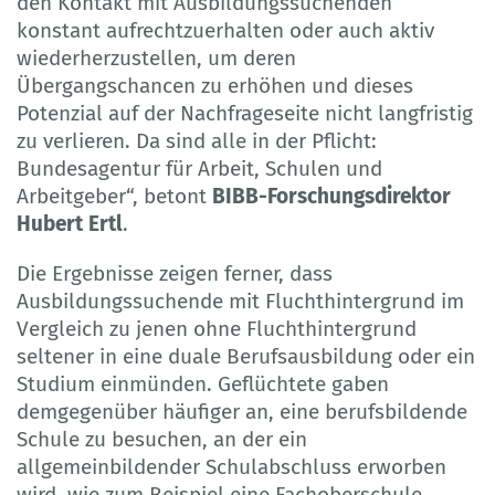
den Kontakt mit Ausbildungssuchenden
konstant aufrechtzuerhalten oder auch aktiv
wiederherzustellen, um deren
Übergangschancen zu erhöhen und dieses
Potenzial auf der Nachfrageseite nicht langfristig
zu verlieren. Da sind alle in der Pflicht:
Bundesagentur für Arbeit, Schulen und
Arbeitgeber“, betont
BIBB-Forschungsdirektor
Hubert Ertl
.
Die Ergebnisse zeigen ferner, dass
Ausbildungssuchende mit Fluchthintergrund im
Vergleich zu jenen ohne Fluchthintergrund
seltener in eine duale Berufsausbildung oder ein
Studium einmünden. Geflüchtete gaben
demgegenüber häufiger an, eine berufsbildende
Schule zu besuchen, an der ein
allgemeinbildender Schulabschluss erworben
wird, wie zum Beispiel eine Fachoberschule.