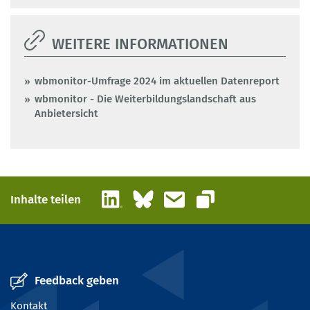
WEITERE INFORMATIONEN
wbmonitor-Umfrage 2024 im aktuellen Datenreport
wbmonitor - Die Weiterbildungslandschaft aus
Anbietersicht
LinkedIn
Bluesky
E-Mail
Inhalte teilen
Link kopieren
Feedback geben
Kontakt