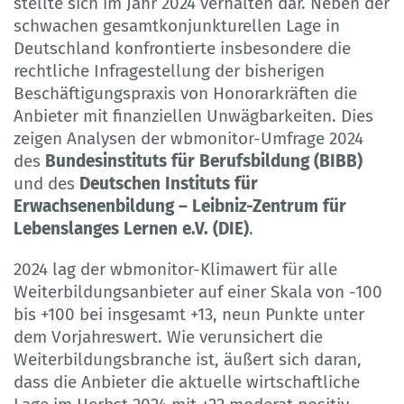
stellte sich im Jahr 2024 verhalten dar. Neben der
schwachen gesamtkonjunkturellen Lage in
Deutschland konfrontierte insbesondere die
rechtliche Infragestellung der bisherigen
Beschäftigungspraxis von Honorarkräften die
Anbieter mit finanziellen Unwägbarkeiten. Dies
zeigen Analysen der wbmonitor-Umfrage 2024
des
Bundesinstituts für Berufsbildung (BIBB)
und des
Deutschen Instituts für
Erwachsenenbildung – Leibniz-Zentrum für
Lebenslanges Lernen e.V. (DIE)
.
2024 lag der wbmonitor-Klimawert für alle
Weiterbildungsanbieter auf einer Skala von -100
bis +100 bei insgesamt +13, neun Punkte unter
dem Vorjahreswert. Wie verunsichert die
Weiterbildungsbranche ist, äußert sich daran,
dass die Anbieter die aktuelle wirtschaftliche