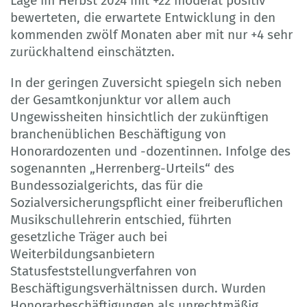
Lage im Herbst 2024 mit +22 moderat positiv
bewerteten, die erwartete Entwicklung in den
kommenden zwölf Monaten aber mit nur +4 sehr
zurückhaltend einschätzten.
In der geringen Zuversicht spiegeln sich neben
der Gesamtkonjunktur vor allem auch
Ungewissheiten hinsichtlich der zukünftigen
branchenüblichen Beschäftigung von
Honorardozenten und -dozentinnen. Infolge des
sogenannten „Herrenberg-Urteils“ des
Bundessozialgerichts, das für die
Sozialversicherungspflicht einer freiberuflichen
Musikschullehrerin entschied, führten
gesetzliche Träger auch bei
Weiterbildungsanbietern
Statusfeststellungverfahren von
Beschäftigungsverhältnissen durch. Wurden
Honorarbeschäftigungen als unrechtmäßig