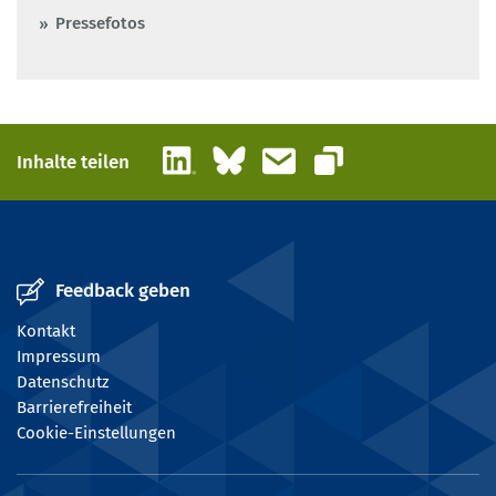
Pressefotos
LinkedIn
Bluesky
E-Mail
Inhalte teilen
Link kopieren
Feedback geben
Kontakt
Impressum
Datenschutz
Barrierefreiheit
Cookie-Einstellungen