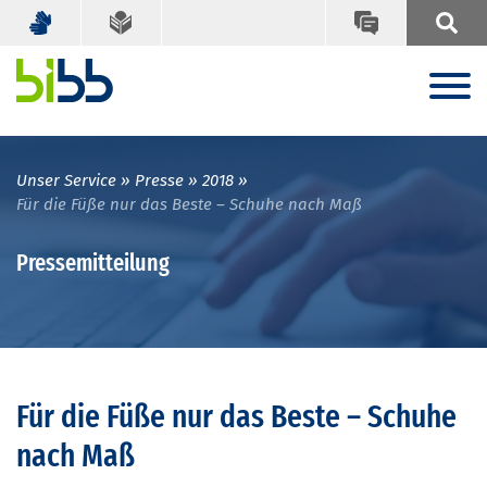
Unser Service
Presse
2018
Für die Füße nur das Beste – Schuhe nach Maß
Pressemitteilung
Für die Füße nur das Beste – Schuhe
nach Maß