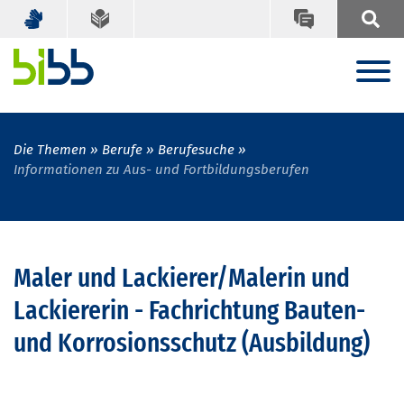
Die Themen
Berufe
Berufesuche
Informationen zu Aus- und Fortbildungsberufen
Maler und Lackierer/Malerin und
Lackiererin - Fachrichtung Bauten-
und Korrosionsschutz (Ausbildung)