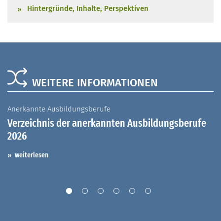
Hintergründe, Inhalte, Perspektiven
WEITERE INFORMATIONEN
Anerkannte Ausbildungsberufe
A
Verzeichnis der anerkannten Ausbildungsberufe
G
2026
A
I
weiterlesen