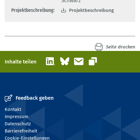
Schwarz
Projektbeschreibung:
Projektbeschreibung
Seite drucken
LinkedIn
Bluesky
E-Mail
Inhalte teilen
Link kopieren
Feedback geben
Kontakt
Impressum
Datenschutz
Barrierefreiheit
Cookie-Einstellungen