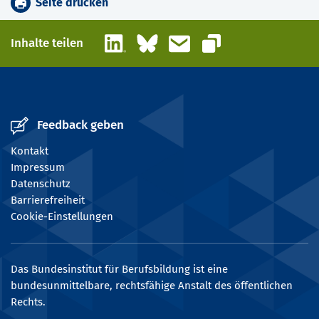
Seite drucken
LinkedIn
Bluesky
E-Mail
Inhalte teilen
Link kopieren
Feedback geben
Kontakt
Impressum
Datenschutz
Barrierefreiheit
Cookie-Einstellungen
Das Bundesinstitut für Berufsbildung ist eine
bundesunmittelbare, rechtsfähige Anstalt des öffentlichen
Rechts.