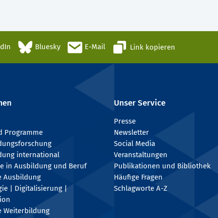
edIn
Bluesky
E-Mail
Link kopieren
men
Unser Service
Presse
nd Programme
Newsletter
ldungsforschung
Social Media
dung international
Veranstaltungen
e in Ausbildung und Beruf
Publikationen und Bibliothek
e Ausbildung
Häufige Fragen
e | Digitalisierung |
Schlagworte A-Z
tion
e Weiterbildung