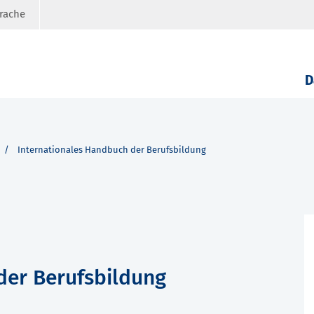
prache
D
Internationales Handbuch der Berufsbildung
der Berufsbildung