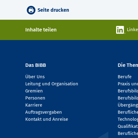
Seite drucken
Inhalte teilen
Link
Das BIBB
Die The
Über Uns
Berufe
Leitung und Organisation
Praxis u
Gremien
Berufsbi
Personen
Berufsbil
Karriere
Übergäng
Auftragsvergaben
Beruflich
Kontakt und Anreise
Technologi
Qualifika
Beruflich