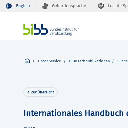
English
Gebärdensprache
Leichte S
Unser Service
BIBB Fachpublikationen
Suche
Zur Übersicht
Internationales Handbuch 