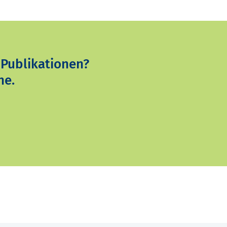
 Publikationen?
ne.