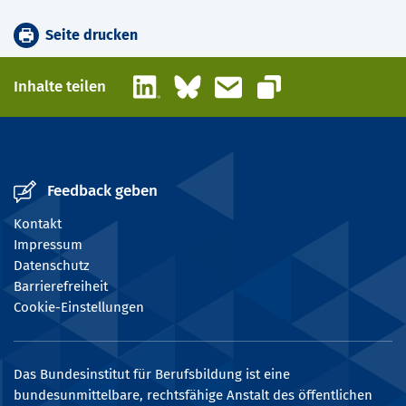
Seite drucken
LinkedIn
Bluesky
E-Mail
Inhalte teilen
Link kopieren
Feedback geben
Kontakt
Impressum
Datenschutz
Barrierefreiheit
Cookie-Einstellungen
Das Bundesinstitut für Berufsbildung ist eine
bundesunmittelbare, rechtsfähige Anstalt des öffentlichen