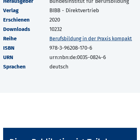
Herausgeber
Bundesinstitut für Berufsbildung
Verlag
BIBB - Direktvertrieb
Erschienen
2020
Downloads
10232
Reihe
Berufsbildung in der Praxis kompakt
ISBN
978-3-96208-170-6
URN
urn:nbn:de:0035-0824-6
Sprachen
deutsch