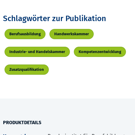
Schlagwörter zur Publikation
Berufsausbildung
Handwerkskammer
Industrie- und Handelskammer
Kompetenzentwicklung
Zusatzqualifikation
PRODUKTDETAILS