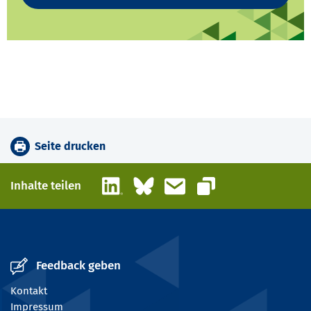
Seite drucken
LinkedIn
Bluesky
E-Mail
Inhalte teilen
Link kopieren
Feedback geben
Kontakt
Impressum