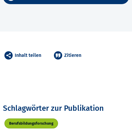
Inhalt teilen
Zitieren
Schlagwörter zur Publikation
Berufsbildungsforschung