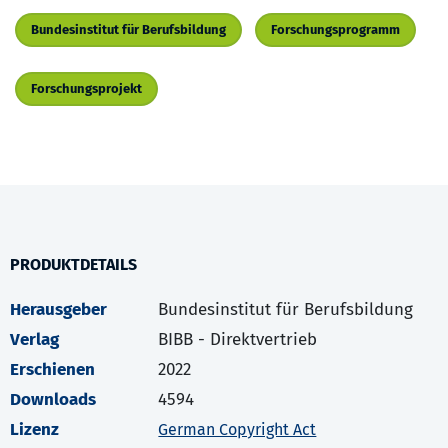
Bundesinstitut für Berufsbildung
Forschungsprogramm
Forschungsprojekt
PRODUKTDETAILS
Herausgeber
Bundesinstitut für Berufsbildung
Verlag
BIBB - Direktvertrieb
Erschienen
2022
Downloads
4594
Lizenz
German Copyright Act