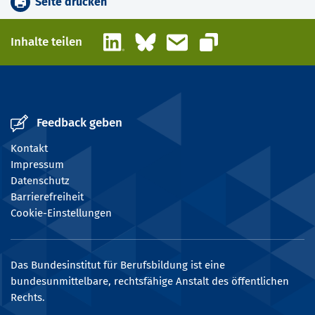
Seite drucken
LinkedIn
Bluesky
E-Mail
Inhalte teilen
Link kopieren
Feedback geben
Kontakt
Impressum
Datenschutz
Barrierefreiheit
Cookie-Einstellungen
Das Bundesinstitut für Berufsbildung ist eine
bundesunmittelbare, rechtsfähige Anstalt des öffentlichen
Rechts.