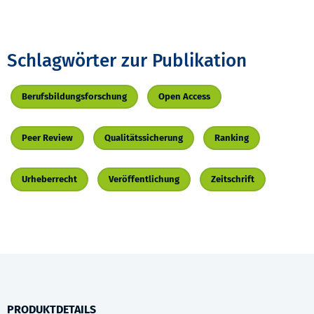
Schlagwörter zur Publikation
Berufsbildungsforschung
Open Access
Peer Review
Qualitätssicherung
Ranking
Urheberrecht
Veröffentlichung
Zeitschrift
PRODUKTDETAILS