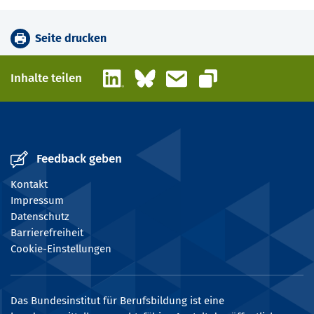
Seite drucken
LinkedIn
Bluesky
E-Mail
Inhalte teilen
Link kopieren
Feedback geben
Kontakt
Impressum
Datenschutz
Barrierefreiheit
Cookie-Einstellungen
Das Bundesinstitut für Berufsbildung ist eine