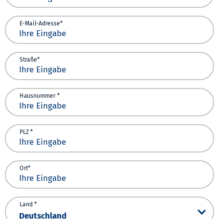
E-Mail-Adresse*
Straße*
Hausnummer *
PLZ *
Ort*
Land *