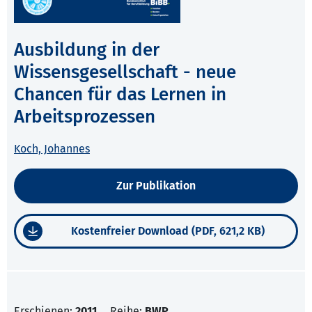
Ausbildung in der
Wissensgesellschaft - neue
Chancen für das Lernen in
Arbeitsprozessen
Koch, Johannes
Zur Publikation
Kostenfreier Download (PDF, 621,2 KB)
Erschienen:
2011
Reihe:
BWP