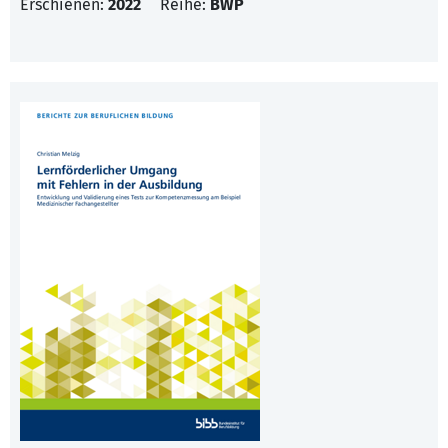
Erschienen:
2022
Reihe:
BWP