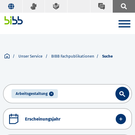
Unser Service
BIBB Fachpublikationen
Suche
Arbeitsgestaltung
Erscheinungsjahr