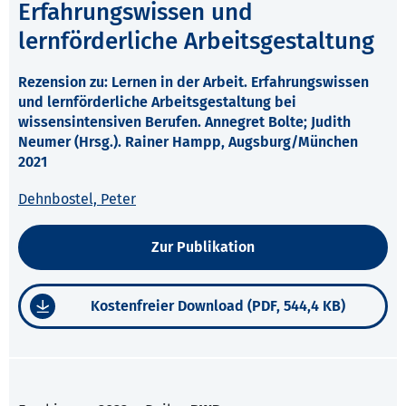
Erfahrungswissen und
lernförderliche Arbeitsgestaltung
Rezension zu: Lernen in der Arbeit. Erfahrungswissen
und lernförderliche Arbeitsgestaltung bei
wissensintensiven Berufen. Annegret Bolte; Judith
Neumer (Hrsg.). Rainer Hampp, Augsburg/München
2021
Dehnbostel, Peter
Zur Publikation
Kostenfreier Download (PDF, 544,4 KB)