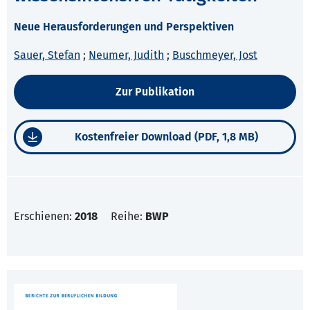
Neue Herausforderungen und Perspektiven
Sauer, Stefan
;
Neumer, Judith
;
Buschmeyer, Jost
Zur Publikation
Kostenfreier Download (PDF, 1,8 MB)
Erschienen:
2018
Reihe:
BWP