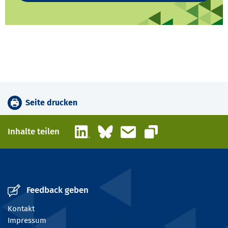
Seite drucken
LinkedIn
Bluesky
E-Mail
Inhalte teilen
Link kopieren
Feedback geben
Kontakt
Impressum