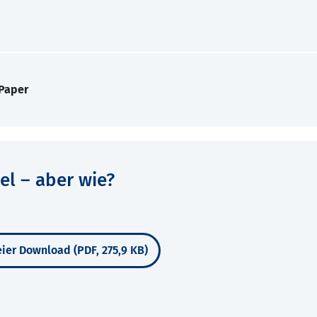
 Paper
el – aber wie?
ier Download (PDF, 275,9 KB)