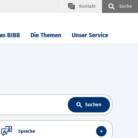
Kontakt
Suche
as BIBB
Die Themen
Unser Service
Suchen
Sprache