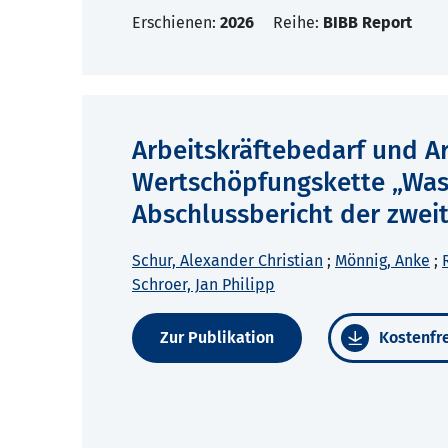
Erschienen:
2026
Reihe:
BIBB Report
Arbeitskräftebedarf und A
Wertschöpfungskette „Wasse
Abschlussbericht der zwei
Schur, Alexander Christian
;
Mönnig, Anke
;
Schroer, Jan Philipp
Zur Publikation
Kostenfre