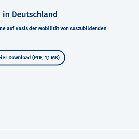
 in Deutschland
me auf Basis der Mobilität von Auszubildenden
ier Download (PDF, 1,1 MB)