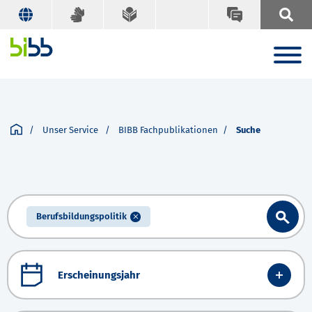
Unser Service
BIBB Fachpublikationen
Suche
Berufsbildungspolitik
Erscheinungsjahr