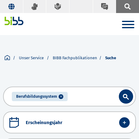
Unser Service
BIBB Fachpublikationen
Suche
Berufsbildungssystem
Erscheinungsjahr