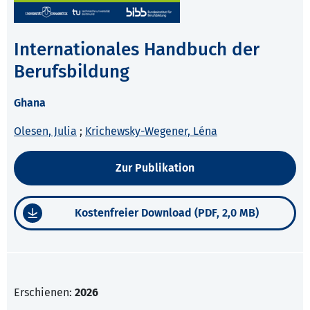
Internationales Handbuch der
Berufsbildung
Ghana
Olesen, Julia
;
Krichewsky-Wegener, Léna
Zur Publikation
Kostenfreier Download (PDF, 2,0 MB)
Erschienen:
2026