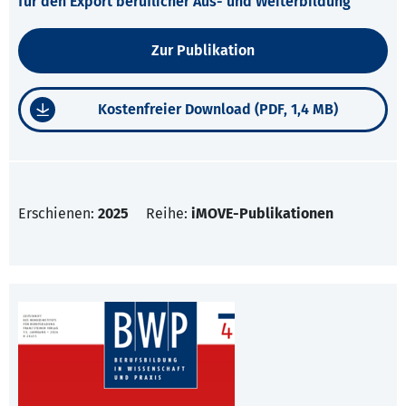
für den Export beruflicher Aus- und Weiterbildung
Zur Publikation
Kostenfreier Download (PDF, 1,4 MB)
Erschienen:
2025
Reihe:
iMOVE-Publikationen