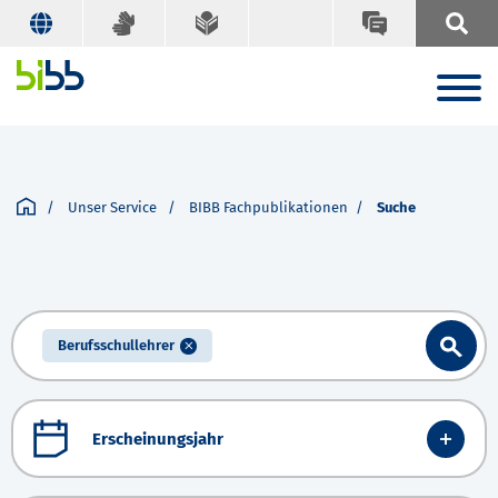
Unser Service
BIBB Fachpublikationen
Suche
Berufsschullehrer
Erscheinungsjahr