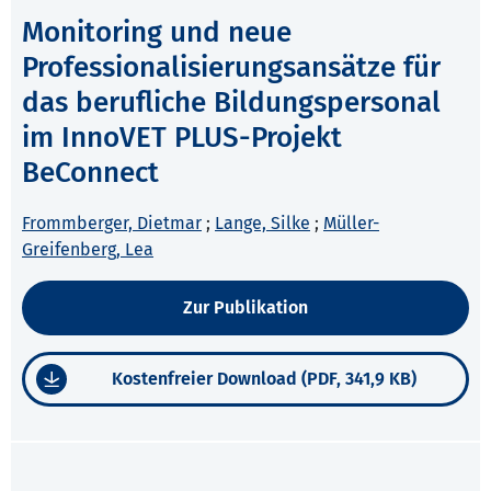
Monitoring und neue
Professionalisierungsansätze für
das berufliche Bildungspersonal
im InnoVET PLUS-Projekt
BeConnect
Frommberger, Dietmar
;
Lange, Silke
;
Müller-
Greifenberg, Lea
Zur Publikation
Kostenfreier Download (PDF, 341,9 KB)