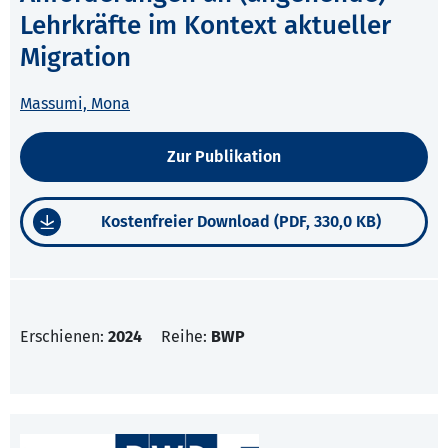
Lehrkräfte im Kontext aktueller
Migration
Massumi, Mona
Zur Publikation
Kostenfreier Download (PDF, 330,0 KB)
Erschienen:
2024
Reihe:
BWP