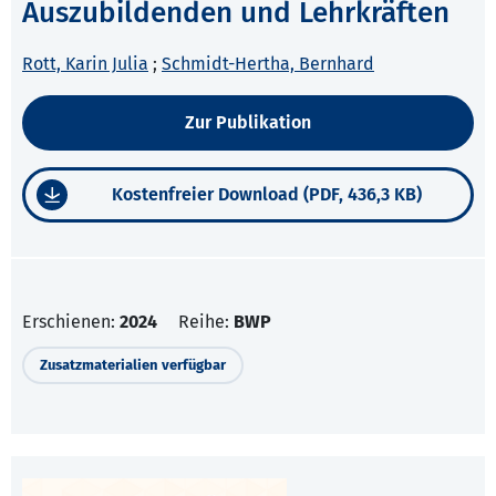
Auszubildenden und Lehrkräften
Rott, Karin Julia
;
Schmidt-Hertha, Bernhard
Zur Publikation
Kostenfreier Download (PDF, 436,3 KB)
Erschienen:
2024
Reihe:
BWP
Zusatzmaterialien verfügbar