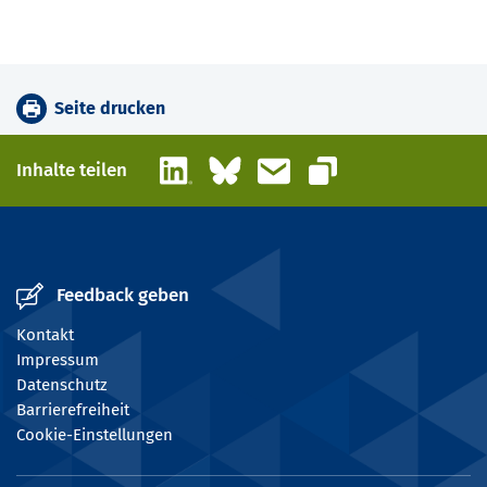
Seite drucken
LinkedIn
Bluesky
E-Mail
Inhalte teilen
Link kopieren
Feedback geben
Kontakt
Impressum
Datenschutz
Barrierefreiheit
Cookie-Einstellungen