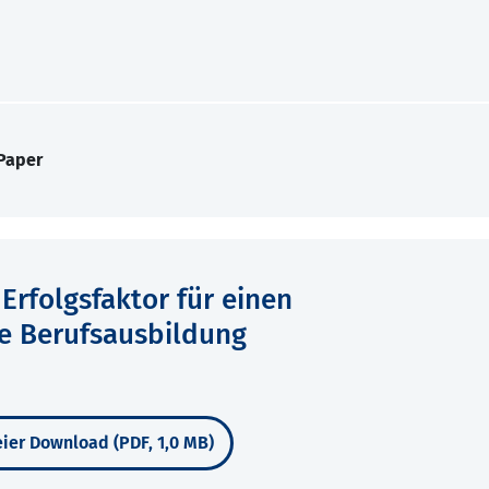
Paper
Erfolgsfaktor für einen
ie Berufsausbildung
ier Download (PDF, 1,0 MB)