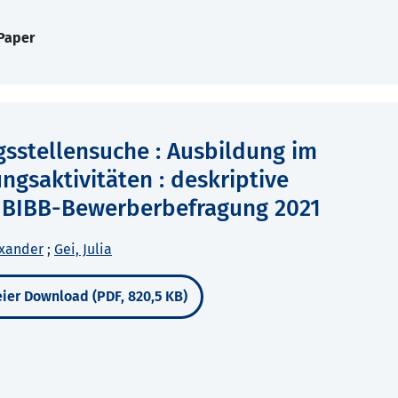
Paper
gsstellensuche : Ausbildung im
saktivitäten : deskriptive
A/BIBB-Bewerberbefragung 2021
exander
;
Gei, Julia
ier Download (PDF, 820,5 KB)