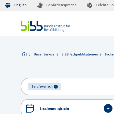
English
Gebärdensprache
Leichte S
Unser Service
BIBB Fachpublikationen
Suche
Berufswunsch
Erscheinungsjahr