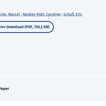
cke, Marcel
;
Neuber-Pohl, Caroline
;
Schuß, Eric
ier Download (PDF, 720,2 KB)
Paper