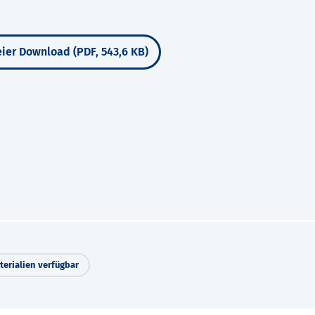
ier Download (PDF, 543,6 KB)
erialien verfügbar