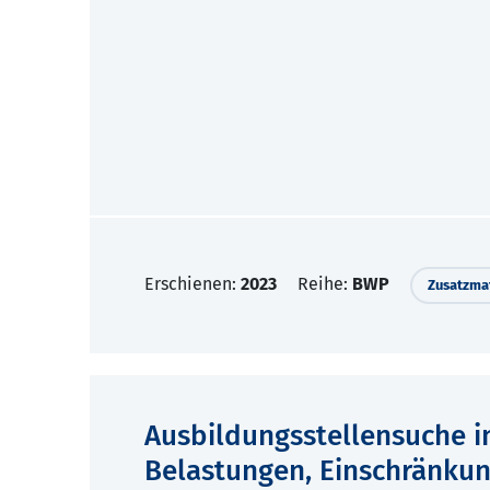
Erschienen:
2023
Reihe:
BWP
Zusatzmat
Ausbildungsstellensuche i
Belastungen, Einschränku