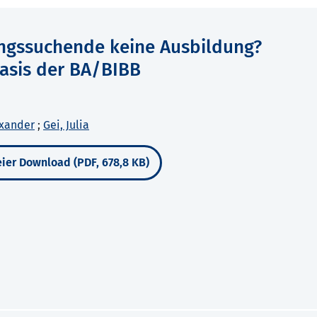
ngssuchende keine Ausbildung?
Basis der BA/BIBB
exander
;
Gei, Julia
ier Download (PDF, 678,8 KB)