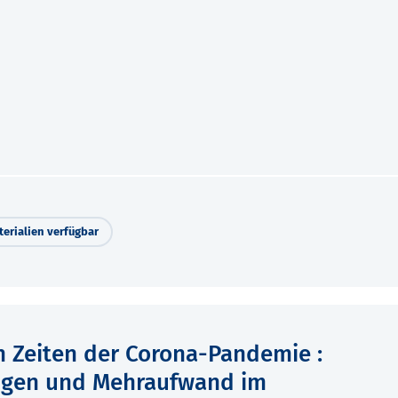
erialien verfügbar
n Zeiten der Corona-Pandemie :
ngen und Mehraufwand im