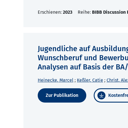
Erschienen:
2023
Reihe:
BIBB Discussion 
Jugendliche auf Ausbildun
Wunschberuf und Bewerbung
Analysen auf Basis der B
Heinecke, Marcel
;
Keßler, Catie
;
Christ, Al
Zur Publikation
Kostenfre