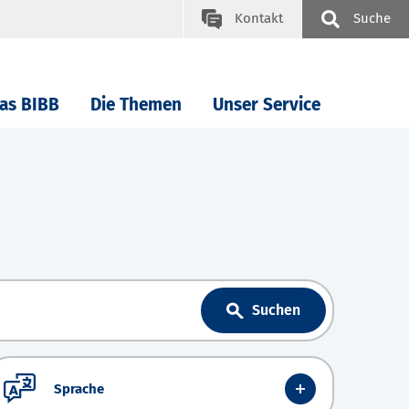
Kontakt
Suche
as BIBB
Die Themen
Unser Service
Suchen
Sprache