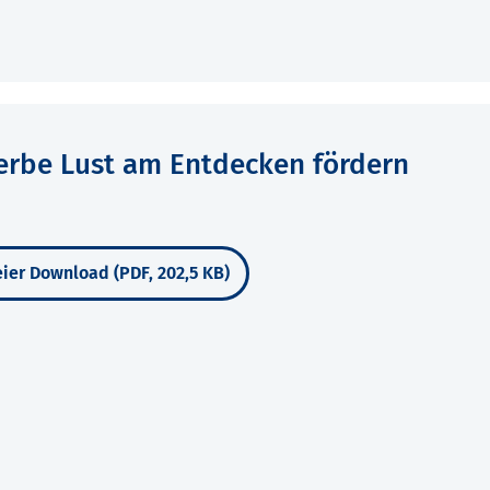
erbe Lust am Entdecken fördern
ier Download (PDF, 202,5 KB)