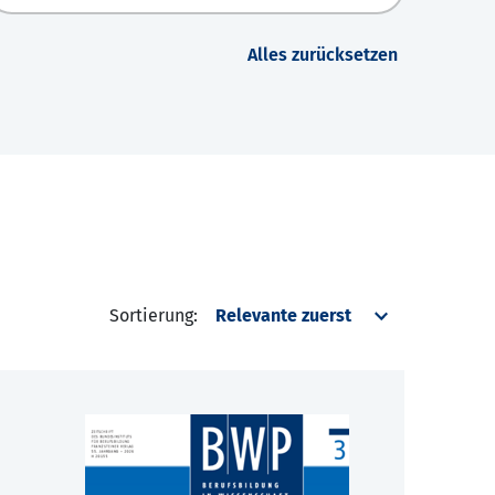
Alles zurücksetzen
Sortierung: