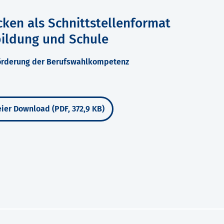
en als Schnittstellenformat
bildung und Schule
 Förderung der Berufswahlkompetenz
ier Download (PDF, 372,9 KB)