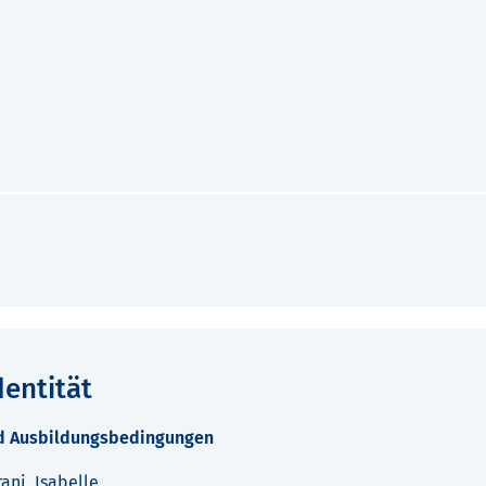
entität
nd Ausbildungsbedingungen
ani, Isabelle