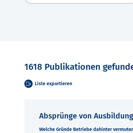
1618 Publikationen gefund
Liste exportieren
Absprünge von Ausbildun
Welche Gründe Betriebe dahinter vermute