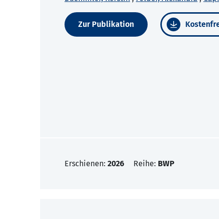
Zur Publikation
Kostenfre
Erschienen:
2026
Reihe:
BWP