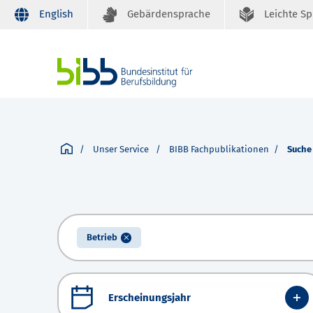
English
Gebärdensprache
Leichte S
Unser Service
BIBB Fachpublikationen
Suche
Betrieb
Erscheinungsjahr