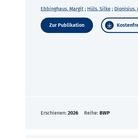
Ebbinghaus, Margit
;
Hüls, Silke
;
Dionisius,
Zur Publikation
Kostenfre
Erschienen:
2026
Reihe:
BWP