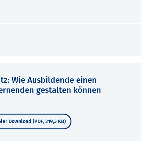
tz: Wie Ausbildende einen
ernenden gestalten können
ier Download (PDF, 219,3 KB)