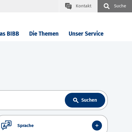
Kontakt
Suche
as BIBB
Die Themen
Unser Service
Suchen
Sprache