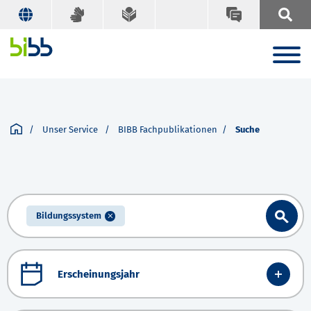
Unser Service
BIBB Fachpublikationen
Suche
Bildungssystem
Erscheinungsjahr