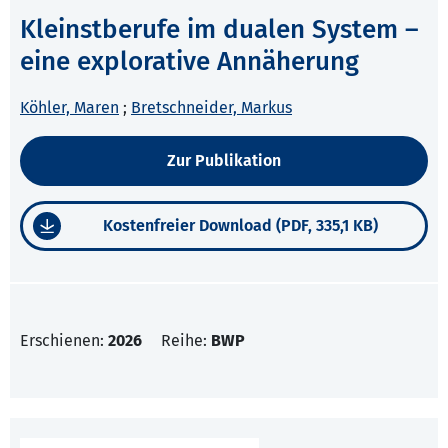
Kleinstberufe im dualen System –
eine explorative Annäherung
Köhler, Maren
;
Bretschneider, Markus
Zur Publikation
Kostenfreier Download (PDF, 335,1 KB)
Erschienen:
2026
Reihe:
BWP