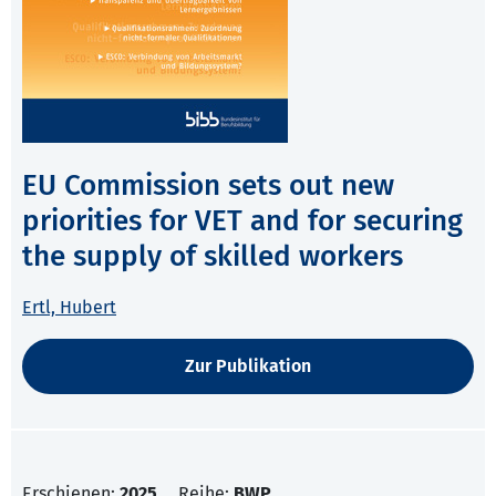
EU Commission sets out new
priorities for VET and for securing
the supply of skilled workers
Ertl, Hubert
Zur Publikation
Erschienen:
2025
Reihe:
BWP