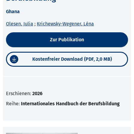
Ghana
Olesen, Julia
;
Krichewsky-Wegener, Léna
Zur Publikation
Kostenfreier Download (PDF, 2,0 MB)
Erschienen:
2026
Reihe:
Internationales Handbuch der Berufsbildung