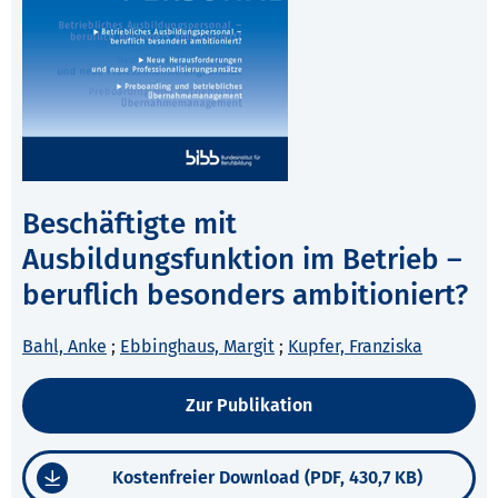
Beschäftigte mit
Ausbildungsfunktion im Betrieb –
beruflich besonders ambitioniert?
Bahl, Anke
;
Ebbinghaus, Margit
;
Kupfer, Franziska
Zur Publikation
Kostenfreier Download (PDF, 430,7 KB)