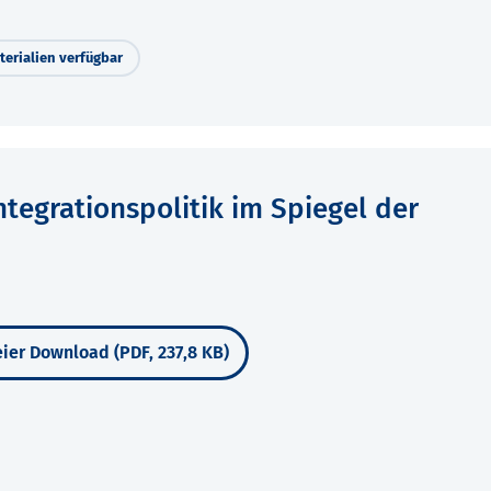
erialien verfügbar
tegrationspolitik im Spiegel der
ier Download (PDF, 237,8 KB)