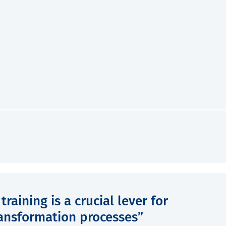
raining is a crucial lever for
ransformation processes”