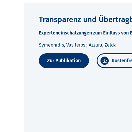
Transparenz und Übertragb
Experteneinschätzungen zum Einfluss von E
Symeonidis, Vasileios
;
Azzarà, Zelda
Zur Publikation
Kostenfre