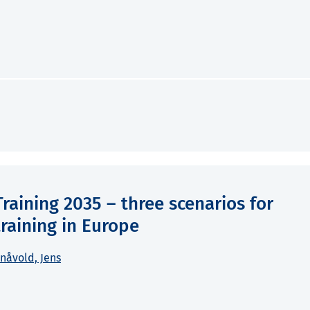
raining 2035 – three scenarios for
raining in Europe
rnåvold, Jens