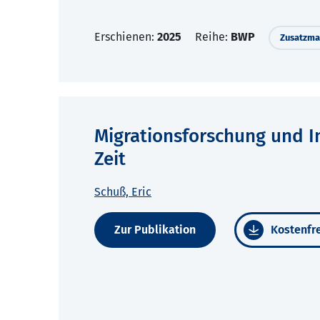
Erschienen:
2025
Reihe:
BWP
Zusatzmat
Migrationsforschung und In
Zeit
Schuß, Eric
Zur Publikation
Kostenfre