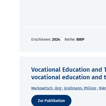
Erschienen:
2024
Reihe:
BWP
Vocational Education and T
vocational education and t
Markowitsch, Jörg
;
Grollmann, Philipp
;
Bjø
Zur Publikation