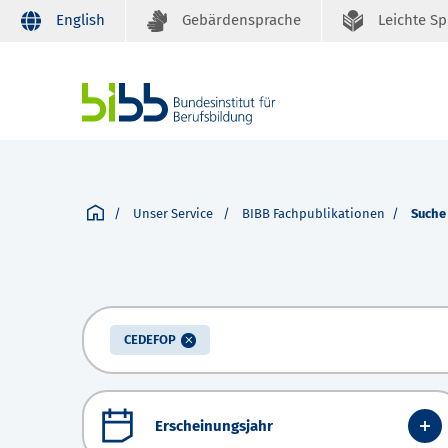
English
Gebärdensprache
Leichte S
Unser Service
BIBB Fachpublikationen
Suche
CEDEFOP
Erscheinungsjahr