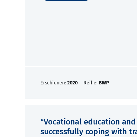
Erschienen:
2020
Reihe:
BWP
“Vocational education and t
successfully coping with t