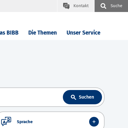
Kontakt
Suche
as BIBB
Die Themen
Unser Service
Suchen
Sprache