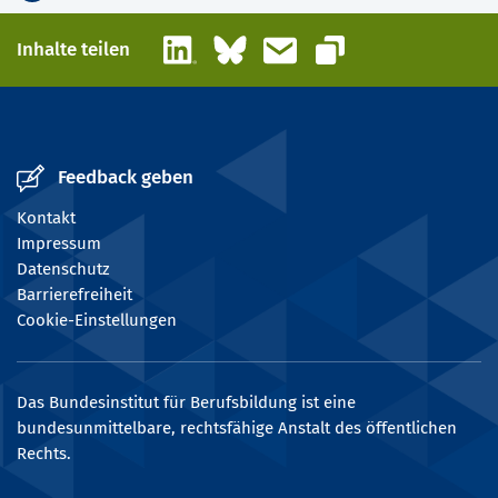
LinkedIn
Bluesky
E-Mail
Inhalte teilen
Link kopieren
Feedback geben
Kontakt
Impressum
Datenschutz
Barrierefreiheit
Cookie-Einstellungen
Das Bundesinstitut für Berufsbildung ist eine
bundesunmittelbare, rechtsfähige Anstalt des öffentlichen
Rechts.