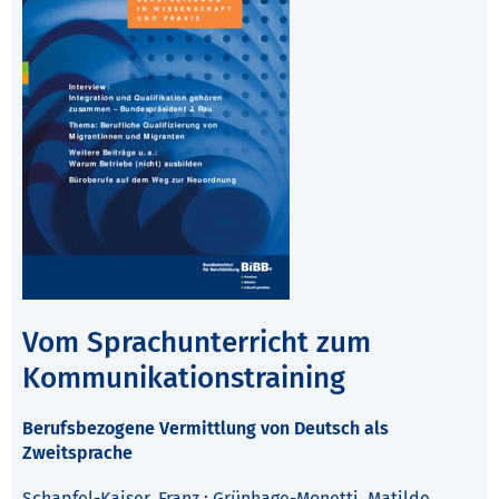
Vom Sprachunterricht zum
Kommunikationstraining
Berufsbezogene Vermittlung von Deutsch als
Zweitsprache
Schapfel-Kaiser, Franz
;
Grünhage-Monetti, Matilde