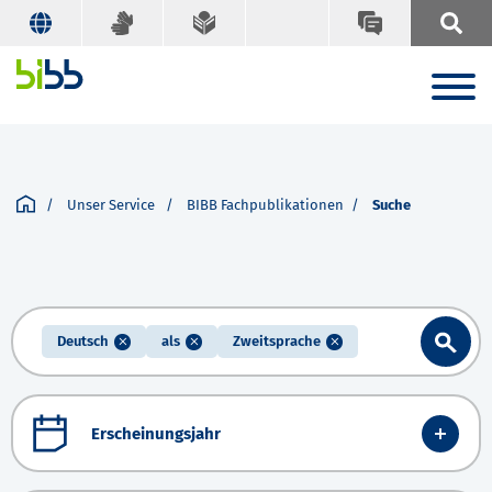
Unser Service
BIBB Fachpublikationen
Suche
Deutsch
als
Zweitsprache
Erscheinungsjahr