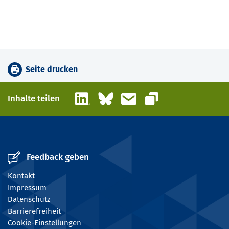
Seite drucken
LinkedIn
Bluesky
E-Mail
Inhalte teilen
Link kopieren
Feedback geben
Kontakt
Impressum
Datenschutz
Barrierefreiheit
Cookie-Einstellungen