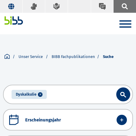
Unser Service
BIBB Fachpublikationen
Suche
Dyskalkulie
Erscheinungsjahr