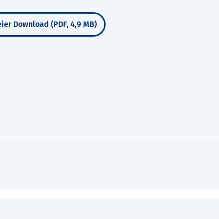
ier Download (PDF, 4,9 MB)