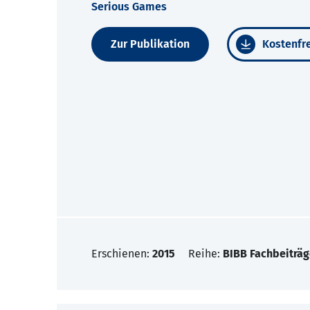
Serious Games
Zur Publikation
Kostenfre
Erschienen:
2015
Reihe:
BIBB Fachbeiträg