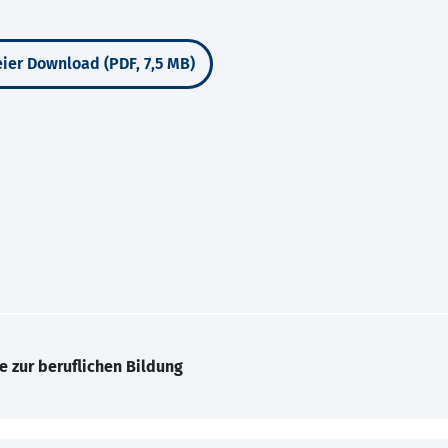
ier Download (PDF, 7,5 MB)
e zur beruflichen Bildung