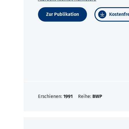
Zur Publikation
Kostenfre
Erschienen:
1991
Reihe:
BWP