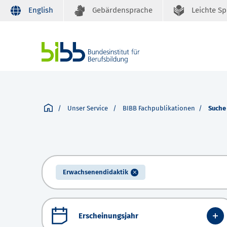
English
Gebärdensprache
Leichte S
Unser Service
BIBB Fachpublikationen
Suche
Erwachsenendidaktik
Erscheinungsjahr