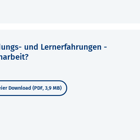
ldungs- und Lernerfahrungen -
narbeit?
ier Download (PDF, 3,9 MB)