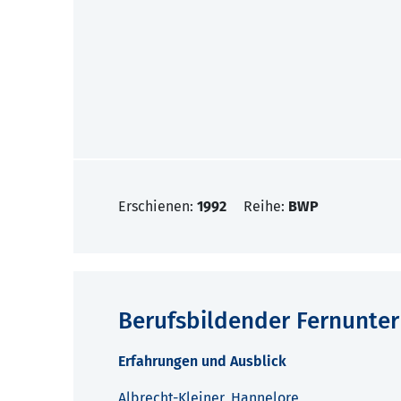
Erschienen:
1992
Reihe:
BWP
Berufsbildender Fernunter
Erfahrungen und Ausblick
Albrecht-Kleiner, Hannelore