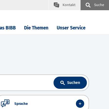
Kontakt
Suche
as BIBB
Die Themen
Unser Service
Suchen
Sprache