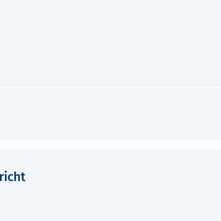
richt