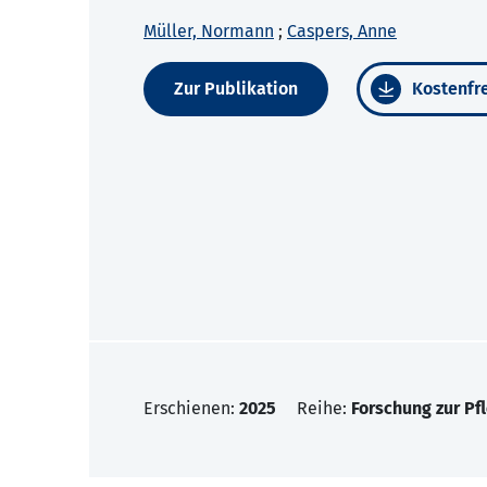
Müller, Normann
;
Caspers, Anne
Zur Publikation
Kostenfre
Erschienen:
2025
Reihe:
Forschung zur Pf