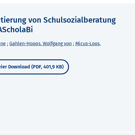
tierung von Schulsozialberatung
AScholaBi
ine
;
Gahlen-Hoops, Wolfgang von
;
Micus-Loos,
ier Download (PDF, 401,9 KB)