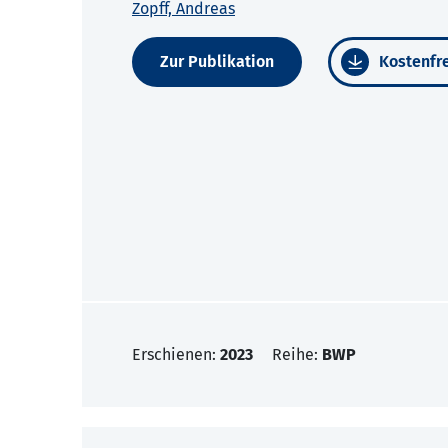
Zopff, Andreas
Zur Publikation
Kostenfre
Erschienen:
2023
Reihe:
BWP