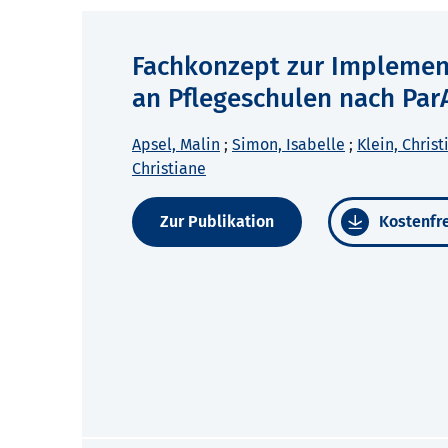
Fachkonzept zur Implemen
an Pflegeschulen nach Par
Apsel, Malin
;
Simon, Isabelle
;
Klein, Christ
Christiane
Zur Publikation
Kostenfre