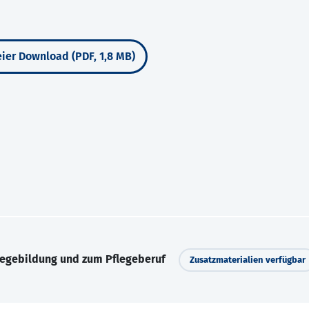
ier Download (PDF, 1,8 MB)
legebildung und zum Pflegeberuf
Zusatzmaterialien verfügbar