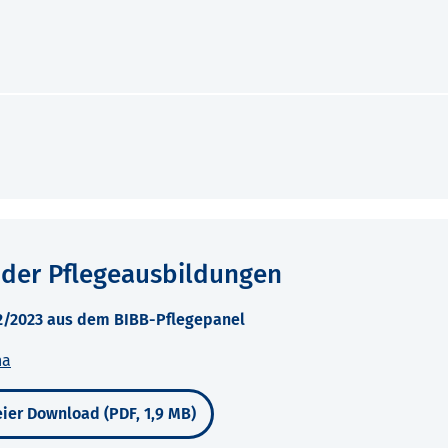
 der Pflegeausbildungen
22/2023 aus dem BIBB-Pflegepanel
na
ier Download (PDF, 1,9 MB)