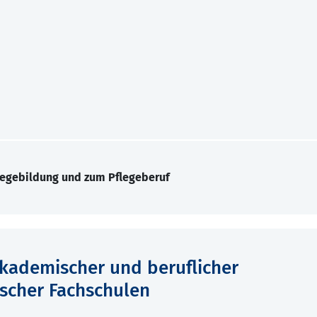
legebildung und zum Pflegeberuf
akademischer und beruflicher
ischer Fachschulen