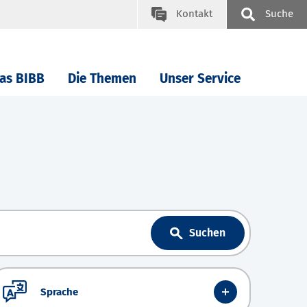
Kontakt
Suche
as BIBB
Die Themen
Unser Service
Suchen
Sprache