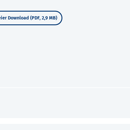
ier Download (PDF, 2,9 MB)