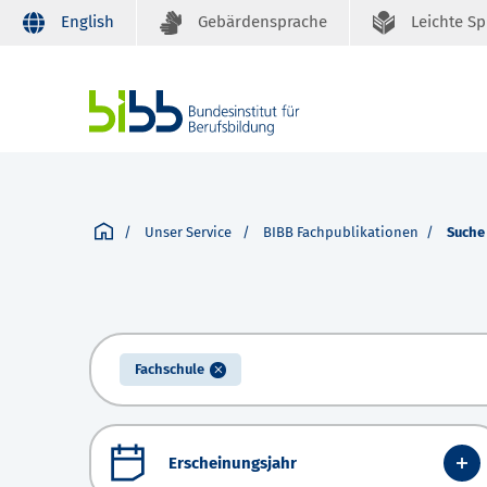
English
Gebärdensprache
Leichte S
Unser Service
BIBB Fachpublikationen
Suche
Fachschule
Erscheinungsjahr