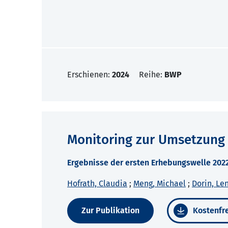
Erschienen:
2024
Reihe:
BWP
Monitoring zur Umsetzung
Ergebnisse der ersten Erhebungswelle 20
Hofrath, Claudia
;
Meng, Michael
;
Dorin, Le
Zur Publikation
Kostenfre