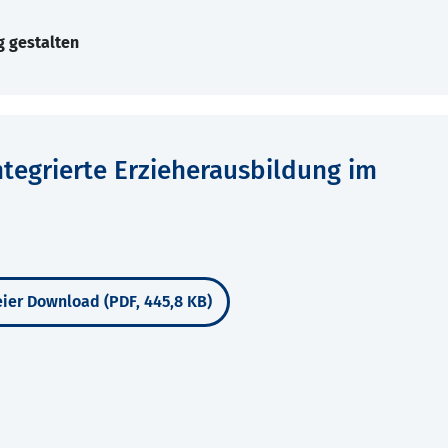
g gestalten
ntegrierte Erzieherausbildung im
ier Download (PDF, 445,8 KB)