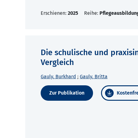
Erschienen:
2025
Reihe:
Pflegeausbildun
Die schulische und praxisi
Vergleich
Gauly, Burkhard
;
Gauly, Britta
Zur Publikation
Kostenfre