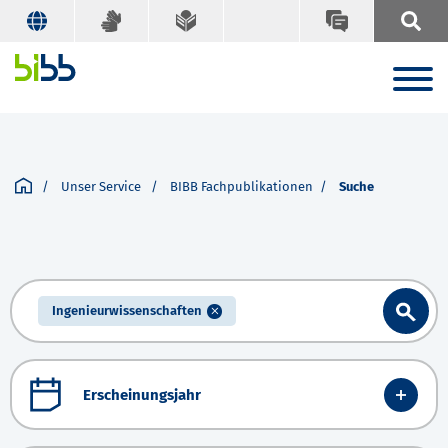
Unser Service
BIBB Fachpublikationen
Suche
Ingenieurwissenschaften
Erscheinungsjahr