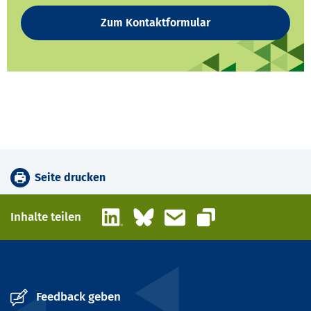
Zum Kontaktformular
Seite drucken
LinkedIn
Bluesky
E-Mail
Inhalte teilen
Link kopieren
Feedback geben