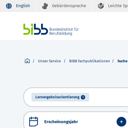
English
Gebärdensprache
Leichte S
Unser Service
BIBB Fachpublikationen
Suche
Lernergebnisorientierung
Erscheinungsjahr