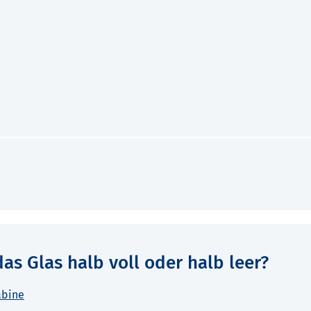
das Glas halb voll oder halb leer?
abine