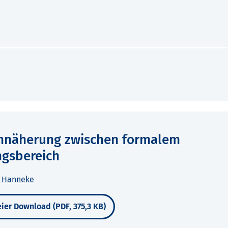
Annäherung zwischen formalem
ngsbereich
, Hanneke
ier Download (PDF, 375,3 KB)