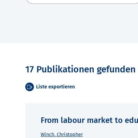
17 Publikationen gefunden
Liste exportieren
From labour market to edu
Winch, Christopher