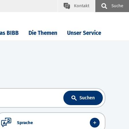
Kontakt
Suche
as BIBB
Die Themen
Unser Service
Suchen
Sprache