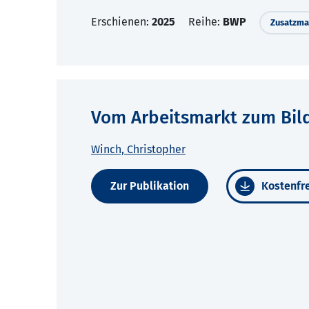
Erschienen:
2025
Reihe:
BWP
Zusatzmat
Vom Arbeitsmarkt zum Bild
Winch, Christopher
Zur Publikation
Kostenfre