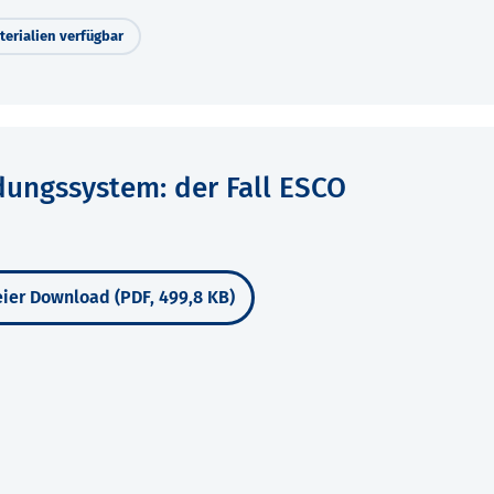
erialien verfügbar
ungssystem: der Fall ESCO
ier Download (PDF, 499,8 KB)