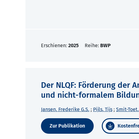
Erschienen:
2025
Reihe:
BWP
Der NLQF: Förderung der 
und nicht-formalem Bildu
Jansen, Frederike G.S.
;
Pijls, Tijs
;
Smit-Toet
Zur Publikation
Kostenfre