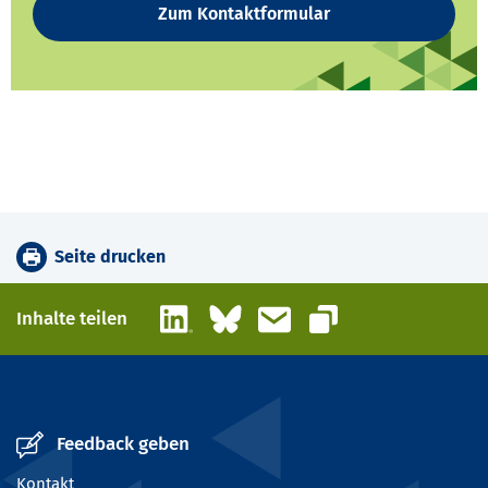
Zum Kontaktformular
Seite drucken
LinkedIn
Bluesky
E-Mail
Inhalte teilen
Link kopieren
Feedback geben
Kontakt