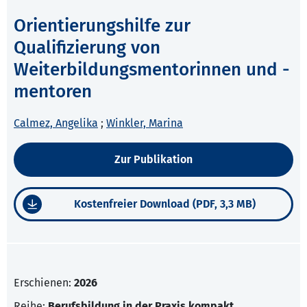
Orientierungshilfe zur
Qualifizierung von
Weiterbildungsmentorinnen und -
mentoren
Calmez, Angelika
;
Winkler, Marina
Zur Publikation
Kostenfreier Download (PDF, 3,3 MB)
Erschienen:
2026
Reihe:
Berufsbildung in der Praxis kompakt