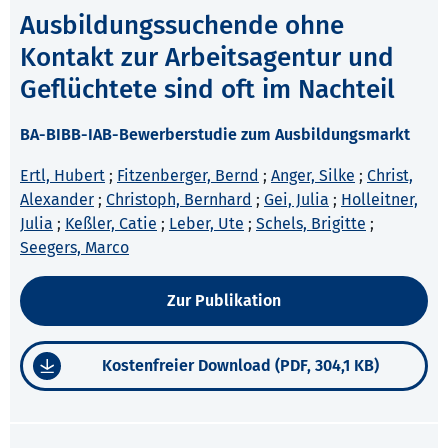
Ausbildungssuchende ohne
Kontakt zur Arbeitsagentur und
Geflüchtete sind oft im Nachteil
BA-BIBB-IAB-Bewerberstudie zum Ausbildungsmarkt
Ertl, Hubert
;
Fitzenberger, Bernd
;
Anger, Silke
;
Christ,
Alexander
;
Christoph, Bernhard
;
Gei, Julia
;
Holleitner,
Julia
;
Keßler, Catie
;
Leber, Ute
;
Schels, Brigitte
;
Seegers, Marco
Zur Publikation
Kostenfreier Download (PDF, 304,1 KB)