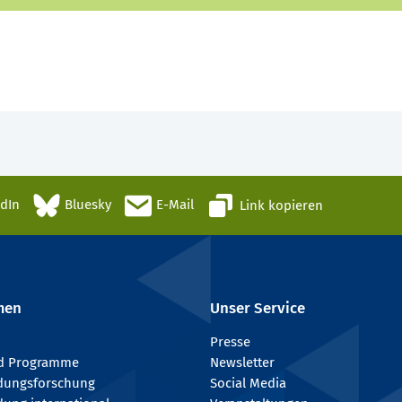
edIn
Bluesky
E-Mail
Link kopieren
men
Unser Service
Presse
nd Programme
Newsletter
ldungsforschung
Social Media