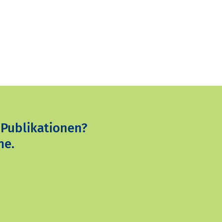
 Publikationen?
ne.