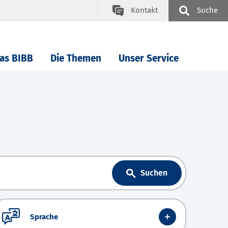
Kontakt
Suche
as BIBB
Die Themen
Unser Service
Suchen
Sprache