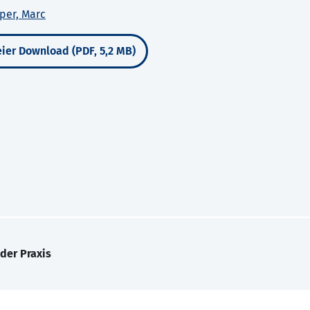
per, Marc
ier Download (PDF, 5,2 MB)
der Praxis