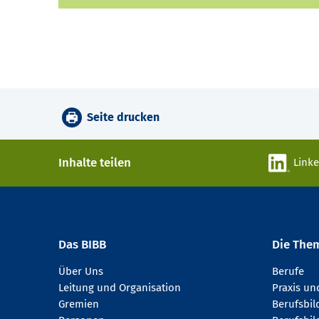
Seite drucken
Inhalte teilen
Link
Das BIBB
Die The
Über Uns
Berufe
Leitung und Organisation
Praxis u
Gremien
Berufsbi