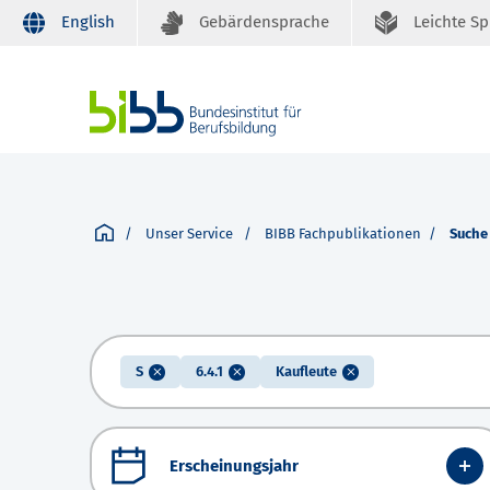
English
Gebärdensprache
Leichte S
Unser Service
BIBB Fachpublikationen
Suche
S
6.4.1
Kaufleute
Erscheinungsjahr