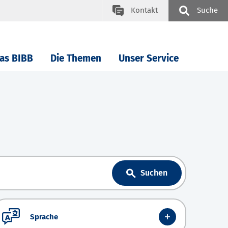
Kontakt
Suche
as BIBB
Die Themen
Unser Service
Suchen
Sprache