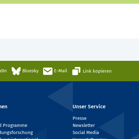
edIn
Bluesky
E-Mail
Link kopieren
men
Unser Service
Presse
nd Programme
Newsletter
ldungsforschung
Social Media