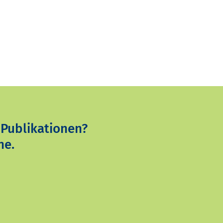
 Publikationen?
ne.