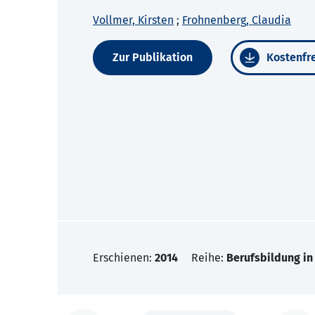
Vollmer, Kirsten
;
Frohnenberg, Claudia
Zur Publikation
Kostenfre
Erschienen:
2014
Reihe:
Berufsbildung in