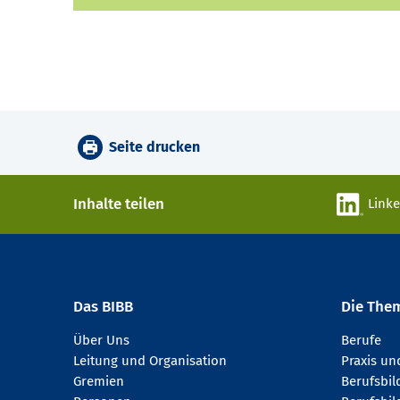
Seite drucken
Inhalte teilen
Link
Das BIBB
Die The
Über Uns
Berufe
Leitung und Organisation
Praxis u
Gremien
Berufsbi