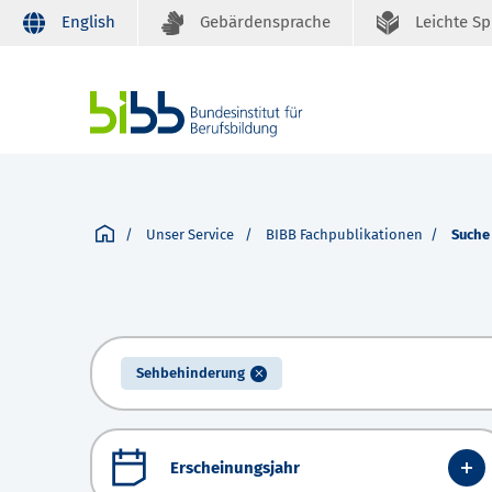
English
Gebärdensprache
Leichte S
Unser Service
BIBB Fachpublikationen
Suche
Sehbehinderung
Erscheinungsjahr