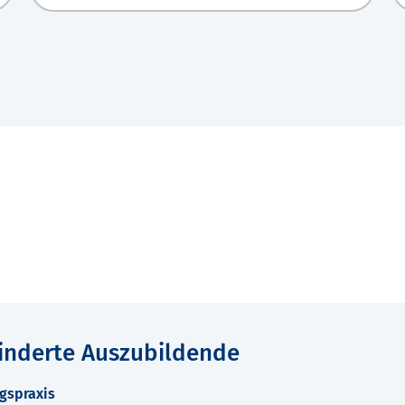
hinderte Auszubildende
gspraxis