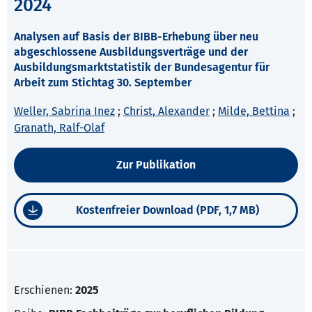
2024
Analysen auf Basis der BIBB-Erhebung über neu
abgeschlossene Ausbildungsverträge und der
Ausbildungsmarktstatistik der Bundesagentur für
Arbeit zum Stichtag 30. September
Weller, Sabrina Inez
;
Christ, Alexander
;
Milde, Bettina
;
Granath, Ralf-Olaf
Zur Publikation
Kostenfreier Download (PDF, 1,7 MB)
Erschienen:
2025