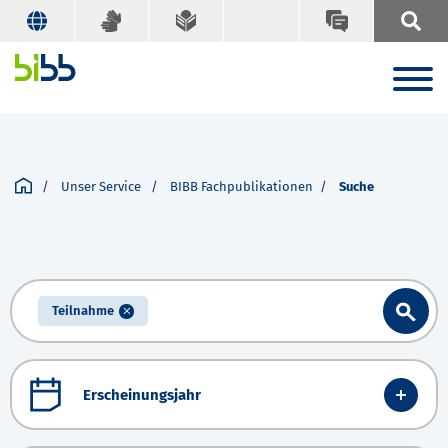
Unser Service
BIBB Fachpublikationen
Suche
Teilnahme
Erscheinungsjahr