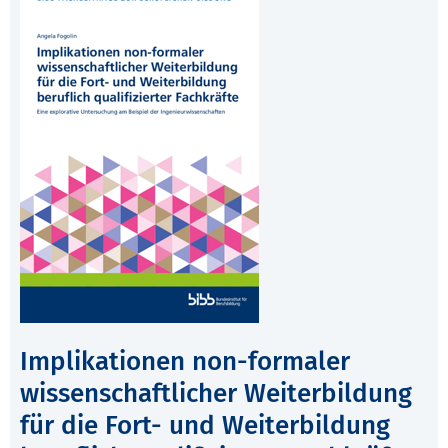
Implikationen non-formaler
wissenschaftlicher Weiterbildung
für die Fort- und Weiterbildung