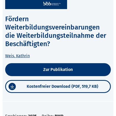
Fördern
Weiterbildungsvereinbarungen
die Weiterbildungsteilnahme der
Beschäftigten?
Weis, Kathrin
Zur Publikation
Kostenfreier Download (PDF, 519,7 KB)