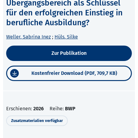
Übergangsbereich als Schlüssel
für den erfolgreichen Einstieg in
berufliche Ausbildung?
Weller, Sabrina Inez
;
Hüls, Silke
Zur Publikation
Kostenfreier Download (PDF, 709,7 KB)
Erschienen:
2026
Reihe:
BWP
Zusatzmaterialien verfügbar