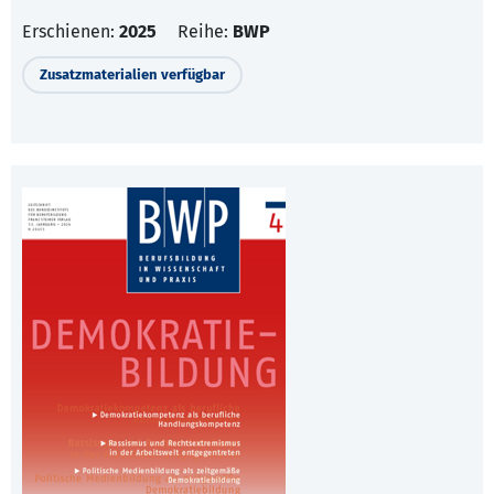
Erschienen:
2025
Reihe:
BWP
Zusatzmaterialien verfügbar