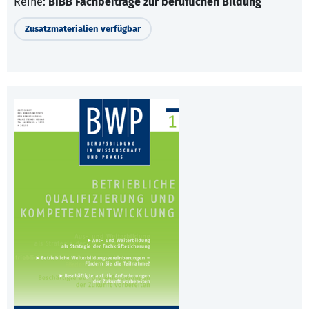
Reihe:
BIBB Fachbeiträge zur beruflichen Bildung
Zusatzmaterialien verfügbar