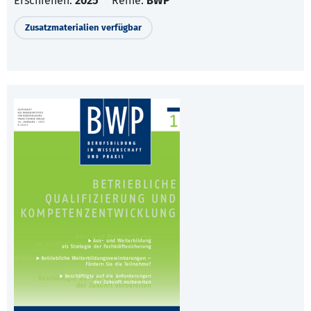
Erschienen:
2025
Reihe:
BWP
Zusatzmaterialien verfügbar