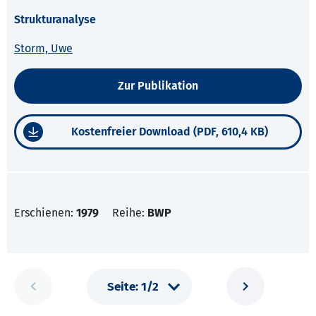
Strukturanalyse
Storm, Uwe
Zur Publikation
Kostenfreier Download (PDF, 610,4 KB)
Erschienen:
1979
Reihe:
BWP