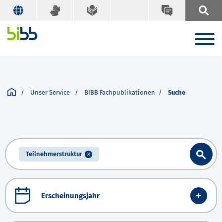
Unser Service
BIBB Fachpublikationen
Suche
Teilnehmerstruktur
Erscheinungsjahr