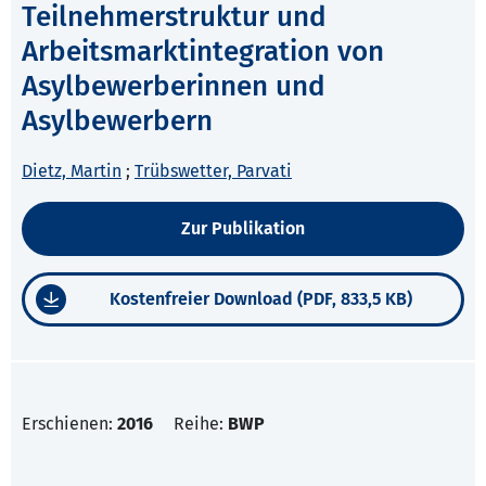
Teilnehmerstruktur und
Arbeitsmarktintegration von
Asylbewerberinnen und
Asylbewerbern
Dietz, Martin
;
Trübswetter, Parvati
Zur Publikation
Kostenfreier Download (PDF, 833,5 KB)
Erschienen:
2016
Reihe:
BWP