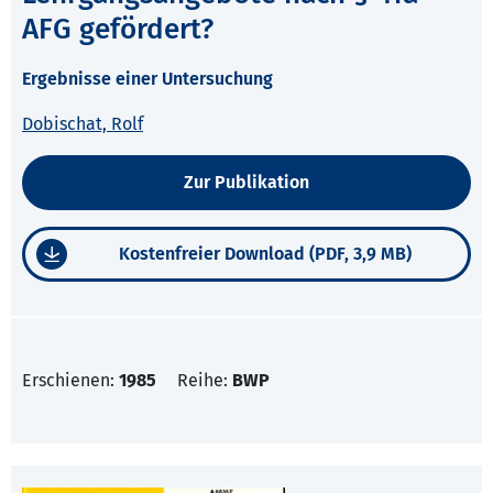
AFG gefördert?
Ergebnisse einer Untersuchung
Dobischat, Rolf
Zur Publikation
Kostenfreier Download (PDF, 3,9 MB)
Erschienen:
1985
Reihe:
BWP