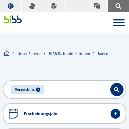
Unser Service
BIBB Fachpublikationen
Suche
Verzeichnis
Erscheinungsjahr