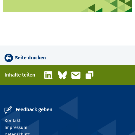
Seite drucken
LinkedIn
Bluesky
E-Mail
Inhalte teilen
Link kopieren
Feedback geben
Kontakt
Impressum
Datenschutz