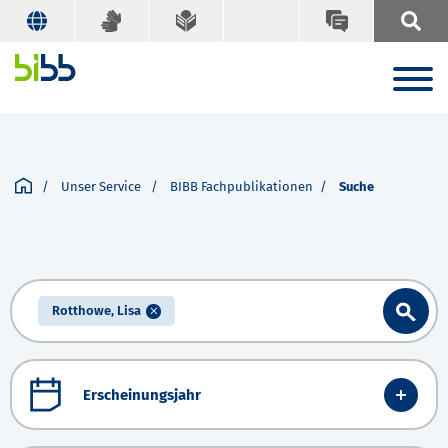
Unser Service
BIBB Fachpublikationen
Suche
Rotthowe, Lisa
Erscheinungsjahr