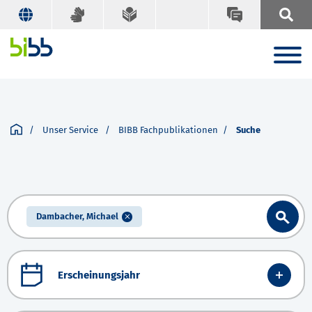
Unser Service
BIBB Fachpublikationen
Suche
Dambacher, Michael
Erscheinungsjahr