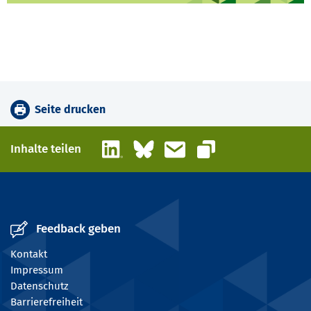
Seite drucken
LinkedIn
Bluesky
E-Mail
Inhalte teilen
Link kopieren
Feedback geben
Kontakt
Impressum
Datenschutz
Barrierefreiheit