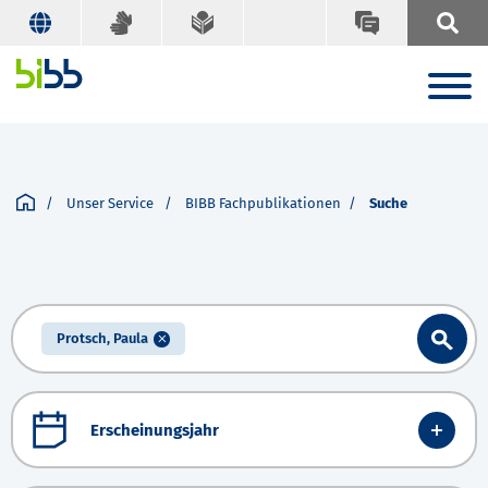
Unser Service
BIBB Fachpublikationen
Suche
Protsch, Paula
Erscheinungsjahr