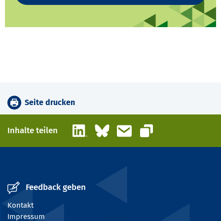
Seite drucken
LinkedIn
Bluesky
E-Mail
Inhalte teilen
Link kopieren
Feedback geben
Kontakt
Impressum