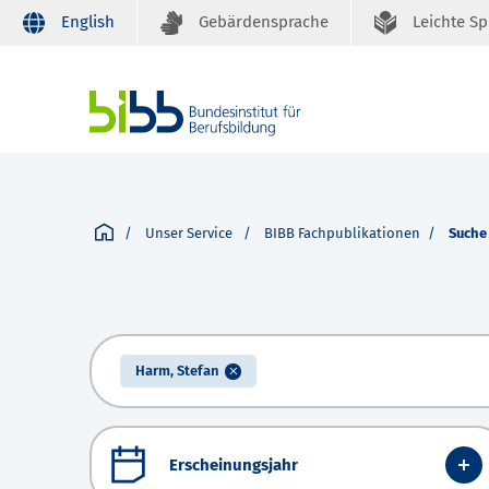
English
Gebärdensprache
Leichte S
Unser Service
BIBB Fachpublikationen
Suche
Harm, Stefan
Erscheinungsjahr