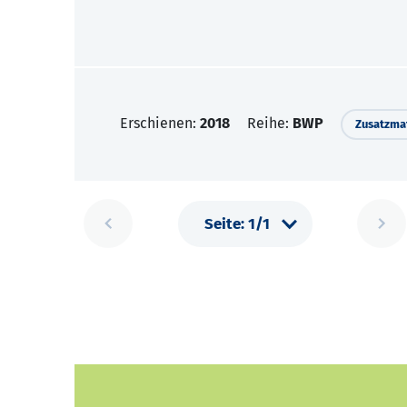
Erschienen:
2018
Reihe:
BWP
Zusatzmat