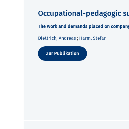
Occupational-pedagogic s
The work and demands placed on company
Diettrich, Andreas
;
Harm, Stefan
Zur Publikation