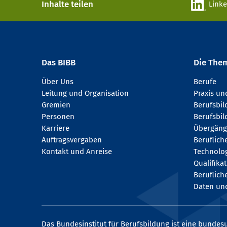
Inhalte teilen
Link
Das BIBB
Die The
Über Uns
Berufe
Leitung und Organisation
Praxis u
Gremien
Berufsbi
Personen
Berufsbil
Karriere
Übergäng
Auftragsvergaben
Beruflich
Kontakt und Anreise
Technologi
Qualifika
Beruflich
Daten und
Das Bundesinstitut für Berufsbildung ist eine bundesu