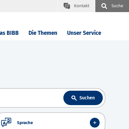
Kontakt
Suche
as BIBB
Die Themen
Unser Service
Suchen
Sprache