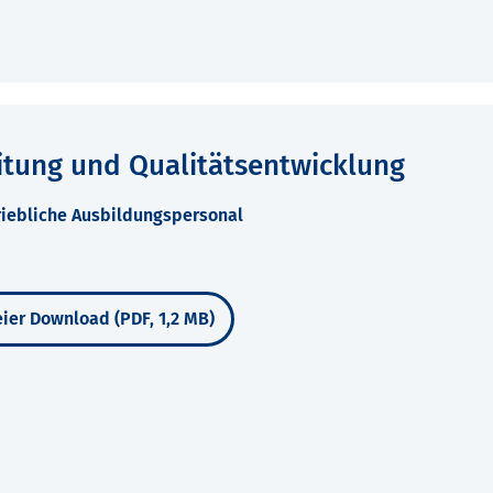
itung und Qualitätsentwicklung
riebliche Ausbildungspersonal
ier Download (PDF, 1,2 MB)