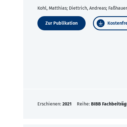
Kohl, Matthias; Diettrich, Andreas; Faßhaue
Zur Publikation
Kostenfre
Erschienen:
2021
Reihe:
BIBB Fachbeiträg