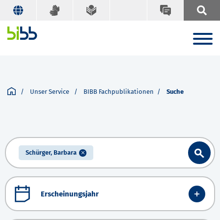
Unser Service
BIBB Fachpublikationen
Suche
Schürger, Barbara
Erscheinungsjahr