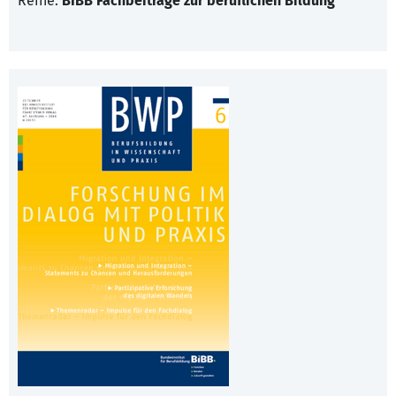
Reihe:
BIBB Fachbeiträge zur beruflichen Bildung