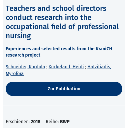
Teachers and school directors
conduct research into the
occupational field of professional
nursing
Experiences and selected results from the KraniCH
research project
Schneider, Kordula
;
Kuckeland, Heidi
;
Hatziliadis,
Myrofora
Zur Publikation
Erschienen:
2018
Reihe:
BWP