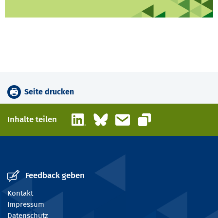
Seite drucken
LinkedIn
Bluesky
E-Mail
Inhalte teilen
Link kopieren
Feedback geben
Kontakt
Impressum
Datenschutz