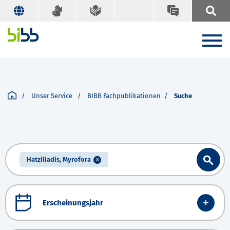
Unser Service
BIBB Fachpublikationen
Suche
Hatziliadis, Myrofora
Erscheinungsjahr