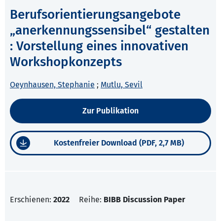
Berufsorientierungsangebote
„anerkennungssensibel“ gestalten
: Vorstellung eines innovativen
Workshopkonzepts
Oeynhausen, Stephanie
;
Mutlu, Sevil
Zur Publikation
Kostenfreier Download (PDF, 2,7 MB)
Erschienen:
2022
Reihe:
BIBB Discussion Paper