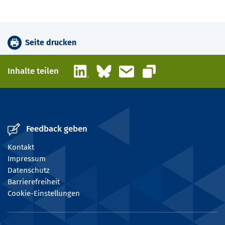
Seite drucken
LinkedIn
Bluesky
E-Mail
Inhalte teilen
Link kopieren
Feedback geben
Kontakt
Impressum
Datenschutz
Barrierefreiheit
Cookie-Einstellungen