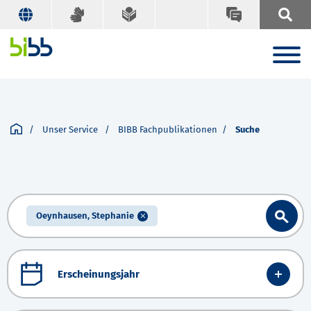
Unser Service
BIBB Fachpublikationen
Suche
Oeynhausen, Stephanie
Erscheinungsjahr