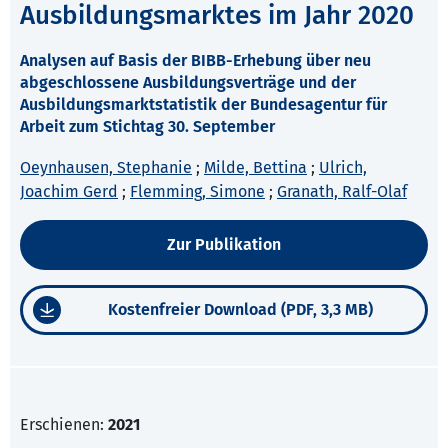
Ausbildungsmarktes im Jahr 2020
Analysen auf Basis der BIBB-Erhebung über neu
abgeschlossene Ausbildungsverträge und der
Ausbildungsmarktstatistik der Bundesagentur für
Arbeit zum Stichtag 30. September
Oeynhausen, Stephanie
;
Milde, Bettina
;
Ulrich,
Joachim Gerd
;
Flemming, Simone
;
Granath, Ralf-Olaf
Zur Publikation
Kostenfreier Download (PDF, 3,3 MB)
Erschienen:
2021