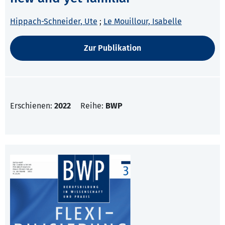
Hippach-Schneider, Ute
;
Le Mouillour, Isabelle
Zur Publikation
Erschienen:
2022
Reihe:
BWP