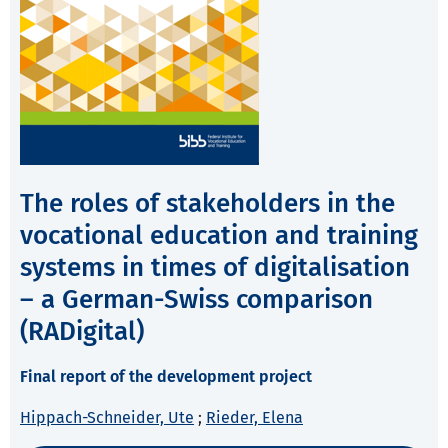
The roles of stakeholders in the
vocational education and training
systems in times of digitalisation
– a German-Swiss comparison
(RADigital)
Final report of the development project
Hippach-Schneider, Ute
;
Rieder, Elena