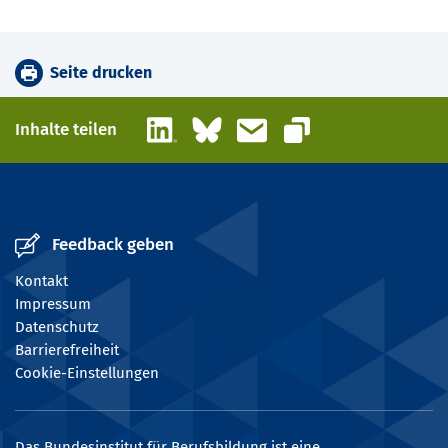
Seite drucken
LinkedIn
Bluesky
E-Mail
Inhalte teilen
Link kopieren
Feedback geben
Kontakt
Impressum
Datenschutz
Barrierefreiheit
Cookie-Einstellungen
Das Bundesinstitut für Berufsbildung ist eine