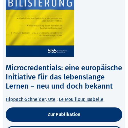
Microcredentials: eine europäische
Initiative für das lebenslange
Lernen – neu und doch bekannt
Hippach-Schneider, Ute
;
Le Mouillour, Isabelle
Zur Publikation