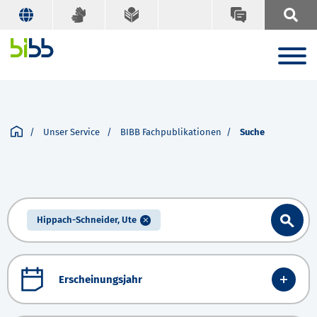
Unser Service
BIBB Fachpublikationen
Suche
Hippach-Schneider, Ute
Erscheinungsjahr