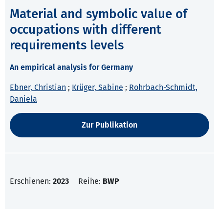
Material and symbolic value of
occupations with different
requirements levels
An empirical analysis for Germany
Ebner, Christian
;
Krüger, Sabine
;
Rohrbach-Schmidt,
Daniela
Zur Publikation
Erschienen:
2023
Reihe:
BWP