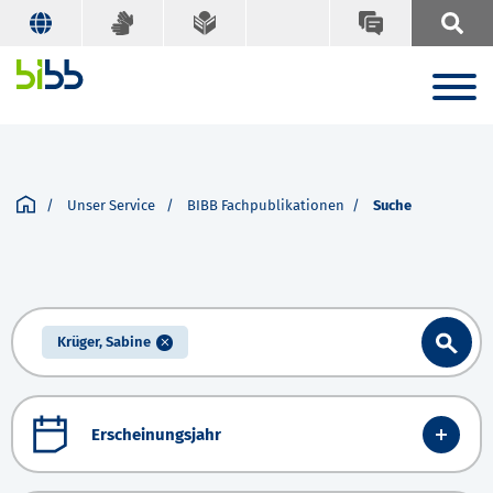
Unser Service
BIBB Fachpublikationen
Suche
Krüger, Sabine
Erscheinungsjahr