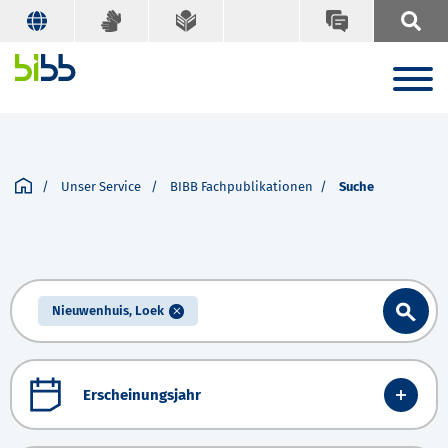
Unser Service
BIBB Fachpublikationen
Suche
Nieuwenhuis, Loek
Erscheinungsjahr