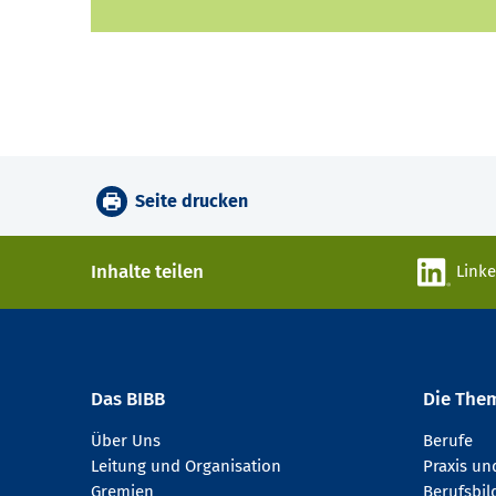
Seite drucken
Inhalte teilen
Link
Das BIBB
Die The
Über Uns
Berufe
Leitung und Organisation
Praxis u
Gremien
Berufsbi