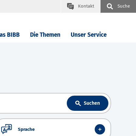
Kontakt
Suche
as BIBB
Die Themen
Unser Service
Suchen
Sprache