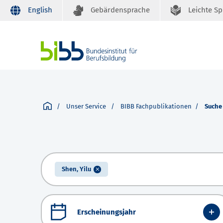
English
Gebärdensprache
Leichte S
Unser Service
BIBB Fachpublikationen
Suche
Shen, Yilu
Erscheinungsjahr