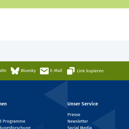
edIn
Bluesky
E-Mail
Link kopieren
men
Unser Service
Presse
nd Programme
Newsletter
ldungsforschung
Social Media