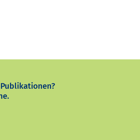
 Publikationen?
ne.