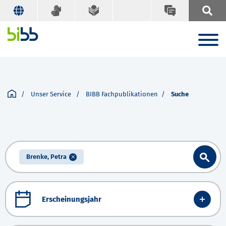
Unser Service
BIBB Fachpublikationen
Suche
Brenke, Petra
Erscheinungsjahr