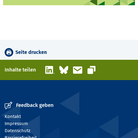
Seite drucken
LinkedIn
Bluesky
E-Mail
Inhalte teilen
Link kopieren
Feedback geben
Kontakt
Impressum
Datenschutz
Barrierefreiheit