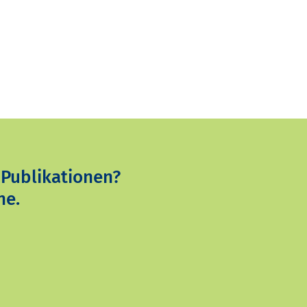
 Publikationen?
ne.