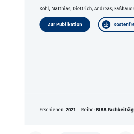
Kohl, Matthias; Diettrich, Andreas; Faßhaue
Zur Publikation
Kostenfre
Erschienen:
2021
Reihe:
BIBB Fachbeiträg