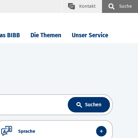
Kontakt
Suche
as BIBB
Die Themen
Unser Service
Suchen
Sprache