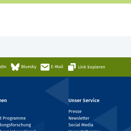
edIn
Bluesky
E-Mail
Link kopieren
men
Unser Service
Presse
nd Programme
Newsletter
ldungsforschung
Social Media