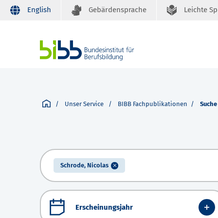
English
Gebärdensprache
Leichte S
Unser Service
BIBB Fachpublikationen
Suche
Schrode, Nicolas
Erscheinungsjahr