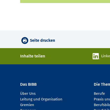
Seite drucken
Inhalte teilen
Link
Das BIBB
Die The
Über Uns
Berufe
Leitung und Organisation
Praxis u
Gremien
Berufsbi