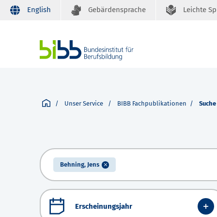
English
Gebärdensprache
Leichte S
Unser Service
BIBB Fachpublikationen
Suche
Behning, Jens
Erscheinungsjahr