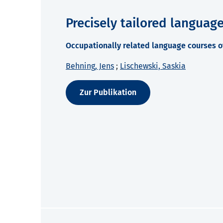
Precisely tailored languag
Occupationally related language courses 
Behning, Jens
;
Lischewski, Saskia
Zur Publikation