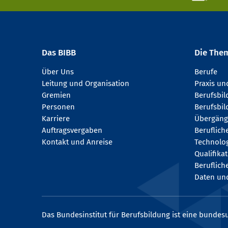
Das BIBB
Die The
Über Uns
Berufe
Leitung und Organisation
Praxis u
Gremien
Berufsbi
Personen
Berufsbil
Karriere
Übergäng
Auftragsvergaben
Beruflich
Kontakt und Anreise
Technologi
Qualifika
Beruflich
Daten und
Das Bundesinstitut für Berufsbildung ist eine bundesu