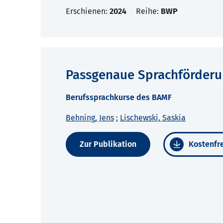
Erschienen:
2024
Reihe:
BWP
Passgenaue Sprachförderu
Berufssprachkurse des BAMF
Behning, Jens
;
Lischewski, Saskia
Zur Publikation
Kostenfre