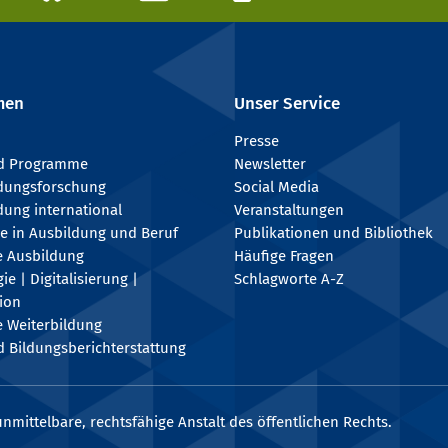
men
Unser Service
Presse
nd Programme
Newsletter
ldungsforschung
Social Media
dung international
Veranstaltungen
e in Ausbildung und Beruf
Publikationen und Bibliothek
e Ausbildung
Häufige Fragen
e | Digitalisierung |
Schlagworte A-Z
tion
e Weiterbildung
 Bildungsberichterstattung
nmittelbare, rechtsfähige Anstalt des öffentlichen Rechts.