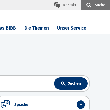
Kontakt
Suche
as BIBB
Die Themen
Unser Service
Suchen
Sprache