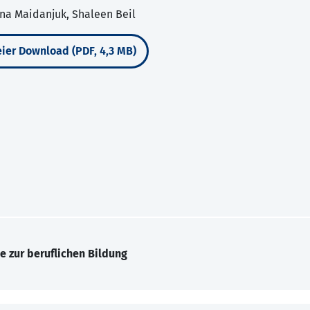
ona Maidanjuk, Shaleen Beil
ier Download (PDF, 4,3 MB)
e zur beruflichen Bildung