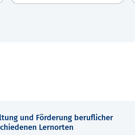
ltung und Förderung beruflicher
schiedenen Lernorten