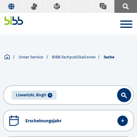
Unser Service
BIBB Fachpublikationen
Suche
Lisewitzki, Birgit
Erscheinungsjahr