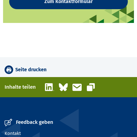
Zum Kontaktformular
Seite drucken
LinkedIn
Bluesky
E-Mail
Inhalte teilen
Link kopieren
Feedback geben
Kontakt