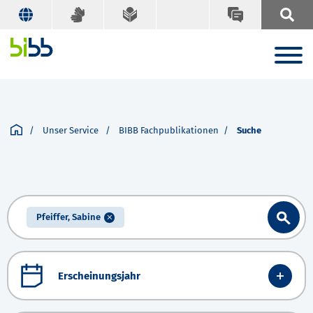
Unser Service
BIBB Fachpublikationen
Suche
Pfeiffer, Sabine
Erscheinungsjahr