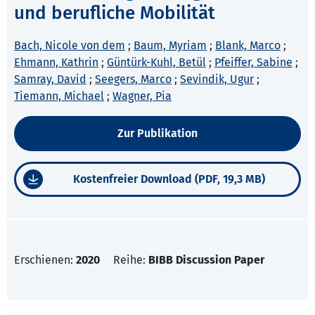
und berufliche Mobilität
Bach, Nicole von dem
;
Baum, Myriam
;
Blank, Marco
;
Ehmann, Kathrin
;
Güntürk-Kuhl, Betül
;
Pfeiffer, Sabine
;
Samray, David
;
Seegers, Marco
;
Sevindik, Ugur
;
Tiemann, Michael
;
Wagner, Pia
Zur Publikation
Kostenfreier Download (PDF, 19,3 MB)
Erschienen:
2020
Reihe:
BIBB Discussion Paper