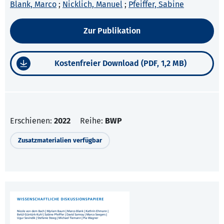
Blank, Marco
;
Nicklich, Manuel
;
Pfeiffer, Sabine
Zur Publikation
Kostenfreier Download (PDF, 1,2 MB)
Erschienen:
2022
Reihe:
BWP
Zusatzmaterialien verfügbar